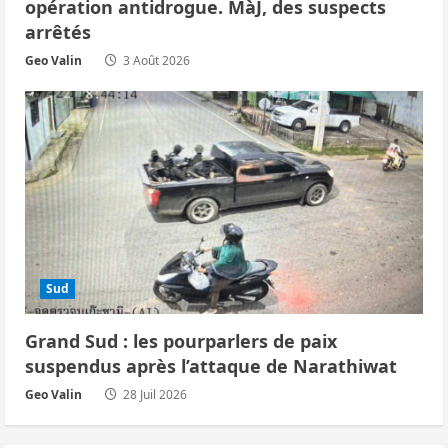
opération antidrogue. MàJ, des suspects
arrêtés
Geo Valin
3 Août 2026
Sud
Grand Sud : les pourparlers de paix
suspendus après l’attaque de Narathiwat
Geo Valin
28 Juil 2026