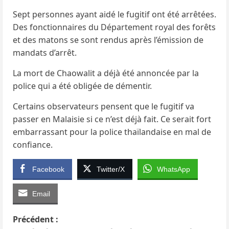
Sept personnes ayant aidé le fugitif ont été arrêtées.
Des fonctionnaires du Département royal des forêts
et des matons se sont rendus après l’émission de
mandats d’arrêt.
La mort de Chaowalit a déjà été annoncée par la
police qui a été obligée de démentir.
Certains observateurs pensent que le fugitif va
passer en Malaisie si ce n’est déjà fait. Ce serait fort
embarrassant pour la police thaïlandaise en mal de
confiance.
Facebook
Twitter/X
WhatsApp
Email
N
Précédent :