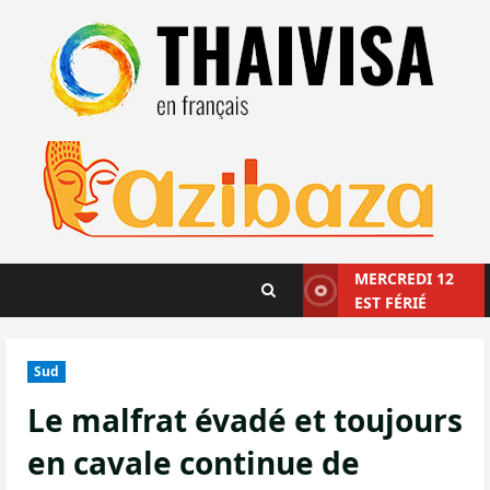
Aller
au
contenu
MERCREDI 12
EST FÉRIÉ
Sud
Le malfrat évadé et toujours
en cavale continue de