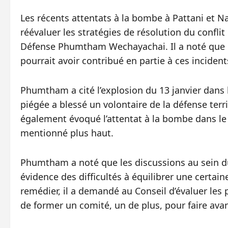
Les récents attentats à la bombe à Pattani et N
réévaluer les stratégies de résolution du conflit
Défense Phumtham Wechayachai. Il a noté que l
pourrait avoir contribué en partie à ces inciden
Phumtham a cité l’explosion du 13 janvier dans 
piégée a blessé un volontaire de la défense territ
également évoqué l’attentat à la bombe dans le d
mentionné plus haut.
Phumtham a noté que les discussions au sein du
évidence des difficultés à équilibrer une certa
remédier, il a demandé au Conseil d’évaluer les 
de former un comité, un de plus, pour faire avan