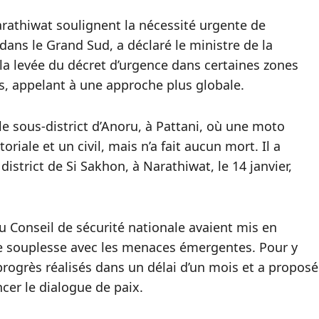
arathiwat soulignent la nécessité urgente de
 dans le Grand Sud, a déclaré le ministre de la
a levée du décret d’urgence dans certaines zones
ts, appelant à une approche plus globale.
le sous-district d’Anoru, à Pattani, où une moto
oriale et un civil, mais n’a fait aucun mort. Il a
istrict de Si Sakhon, à Narathiwat, le 14 janvier,
 Conseil de sécurité nationale avaient mis en
ine souplesse avec les menaces émergentes. Pour y
progrès réalisés dans un délai d’un mois et a proposé
cer le dialogue de paix.