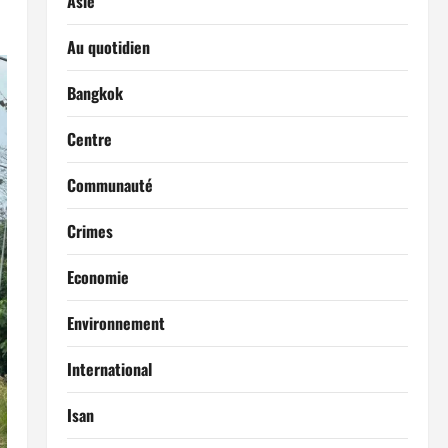
Asie
Au quotidien
Bangkok
Centre
Communauté
Crimes
Economie
Environnement
International
Isan