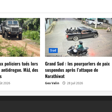
Sud
ux policiers tués lors
Grand Sud : les pourparlers de paix
 antidrogue. MàJ, des
suspendus après l’attaque de
s
Narathiwat
ût 2026
Geo Valin
28 Juil 2026