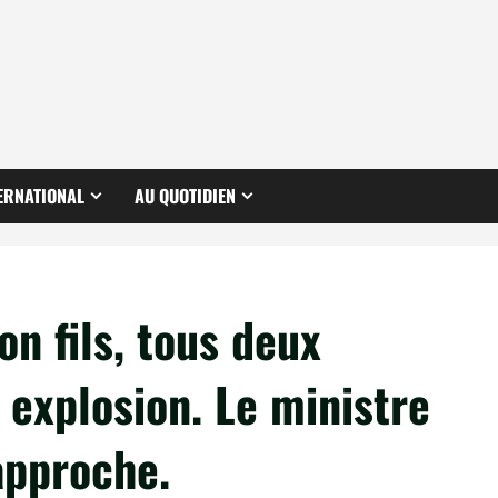
ERNATIONAL
AU QUOTIDIEN
n fils, tous deux
 explosion. Le ministre
approche.