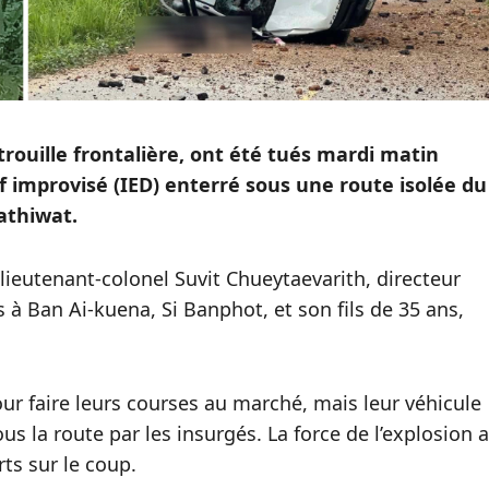
trouille frontalière, ont été tués mardi matin
f improvisé (IED) enterré sous une route isolée du
rathiwat.
lieutenant-colonel Suvit Chueytaevarith, directeur
s à Ban Ai-kuena, Si Banphot, et son fils de 35 ans,
our faire leurs courses au marché, mais leur véhicule
us la route par les insurgés. La force de l’explosion a
rts sur le coup.