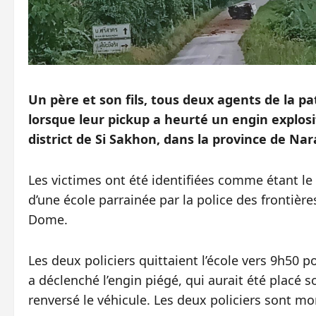
Un père et son fils, tous deux agents de la pa
lorsque leur pickup a heurté un engin explosi
district de Si Sakhon, dans la province de Na
Les victimes ont été identifiées comme étant le 
d’une école parrainée par la police des frontière
Dome.
Les deux policiers quittaient l’école vers 9h50 p
a déclenché l’engin piégé, qui aurait été placé so
renversé le véhicule. Les deux policiers sont mo