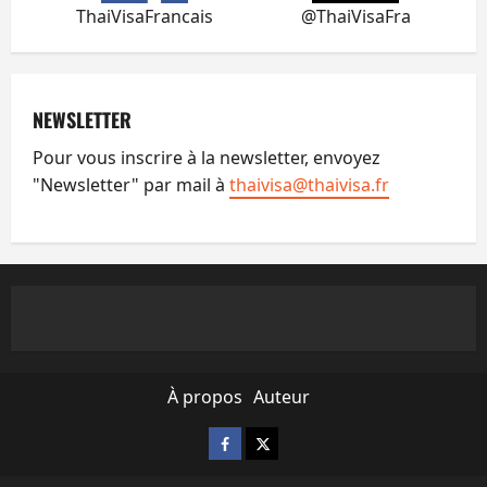
ThaiVisaFrancais
@ThaiVisaFra
NEWSLETTER
Pour vous inscrire à la newsletter, envoyez
"Newsletter" par mail à
thaivisa@thaivisa.fr
À propos
Auteur
Facebook
X