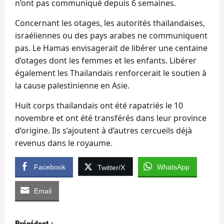
n’ont pas communiqué depuis 6 semaines.
Concernant les otages, les autorités thaïlandaises,
israéliennes ou des pays arabes ne communiquent
pas. Le Hamas envisagerait de libérer une centaine
d’otages dont les femmes et les enfants. Libérer
également les Thaïlandais renforcerait le soutien à
la cause palestinienne en Asie.
Huit corps thaïlandais ont été rapatriés le 10
novembre et ont été transférés dans leur province
d’origine. Ils s’ajoutent à d’autres cercueils déjà
revenus dans le royaume.
Facebook
WhatsApp
Twitter/X
Email
N
Précédent :