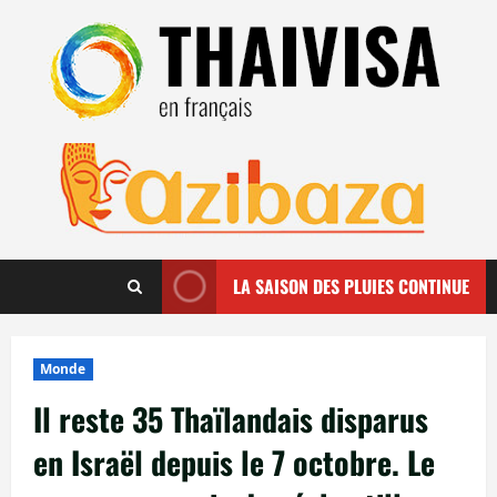
Aller
au
contenu
LA SAISON DES PLUIES CONTINUE
Monde
Il reste 35 Thaïlandais disparus
en Israël depuis le 7 octobre. Le