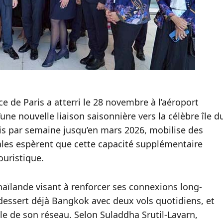
e de Paris a atterri le 28 novembre à l’aéroport
une nouvelle liaison saisonnière vers la célèbre île d
ois par semaine jusqu’en mars 2026, mobilise des
ales espèrent que cette capacité supplémentaire
ouristique.
 Thaïlande visant à renforcer ses connexions long-
dessert déjà Bangkok avec deux vols quotidiens, et
le de son réseau. Selon Suladdha Srutil-Lavarn,