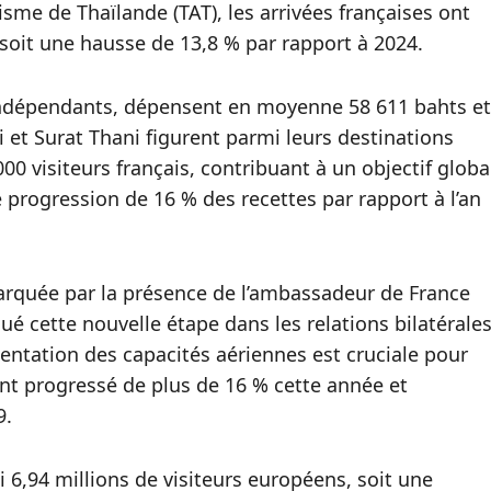
isme de Thaïlande (TAT), les arrivées françaises ont
 soit une hausse de 13,8 % par rapport à 2024.
s indépendants, dépensent en moyenne 58 611 bahts et
 et Surat Thani figurent parmi leurs destinations
000 visiteurs français, contribuant à un objectif globa
e progression de 16 % des recettes par rapport à l’an
marquée par la présence de l’ambassadeur de France
alué cette nouvelle étape dans les relations bilatérales
mentation des capacités aériennes est cruciale pour
nt progressé de plus de 16 % cette année et
9.
i 6,94 millions de visiteurs européens, soit une