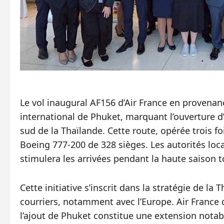
Le vol inaugural AF156 d’Air France en provenanc
international de Phuket, marquant l’ouverture d’
sud de la Thaïlande. Cette route, opérée trois f
Boeing 777-200 de 328 sièges. Les autorités loc
stimulera les arrivées pendant la haute saison t
Cette initiative s’inscrit dans la stratégie de la
courriers, notamment avec l’Europe. Air France 
l’ajout de Phuket constitue une extension notab