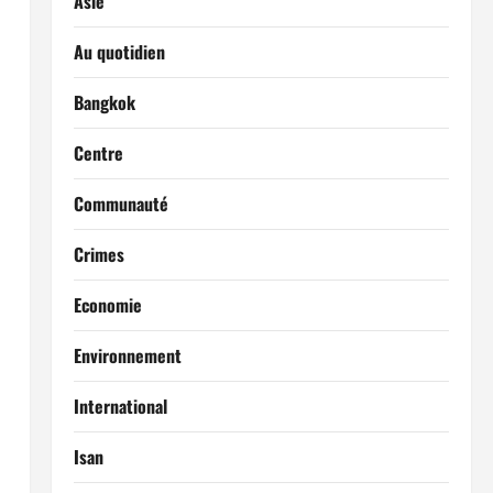
Asie
Au quotidien
Bangkok
Centre
Communauté
Crimes
Economie
Environnement
International
Isan