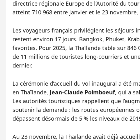
directrice régionale Europe de l’Autorité du tour
atteint 710 968 entre janvier et le 23 novembre,
Les voyageurs français privilégient les séjour
restent environ 17 jours. Bangkok, Phuket, Krabi
favorites. Pour 2025, la Thaïlande table sur 846 
de 11 millions de touristes long-courriers et un
dernier.
La cérémonie d’accueil du vol inaugural a été 
en Thaïlande,
Jean-Claude Poimboeuf
, qui a s
Les autorités touristiques rappellent que l’aug
soutenir la demande : les routes européennes o
dépassent désormais de 5 % les niveaux de 201
Au 23 novembre, la Thaïlande avait déjà accueill