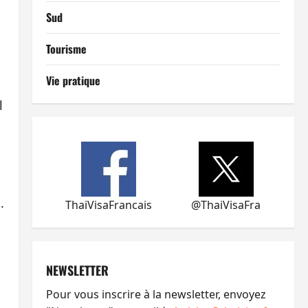
Sud
Tourisme
Vie pratique
l
.
ThaiVisaFrancais
@ThaiVisaFra
NEWSLETTER
Pour vous inscrire à la newsletter, envoyez