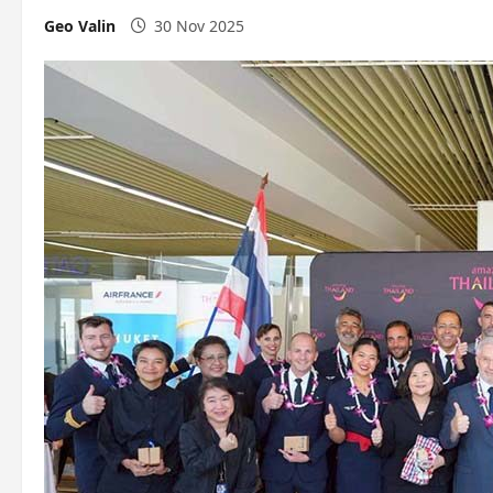
Geo Valin
30 Nov 2025