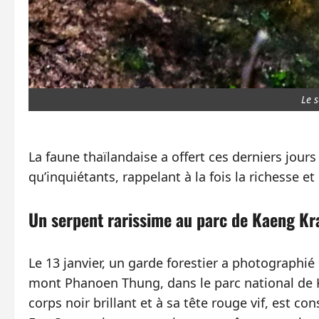
Le 
La faune thaïlandaise a offert ces derniers jour
qu’inquiétants, rappelant à la fois la richesse et
Un serpent rarissime au parc de Kaeng K
Le 13 janvier, un garde forestier a photographi
mont Phanoen Thung, dans le parc national de 
corps noir brillant et à sa tête rouge vif, est 