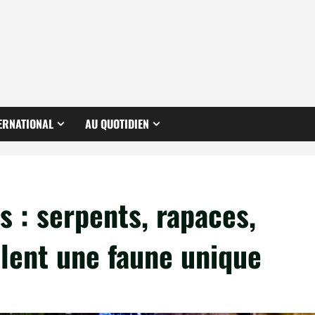
ERNATIONAL
AU QUOTIDIEN
s : serpents, rapaces,
èlent une faune unique