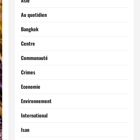
Asie
Au quotidien
Bangkok
Centre
Communauté
Crimes
Economie
Environnement
International
Isan