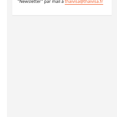
"Newsletter" par mail à
thaivisa@thaivisa.fr