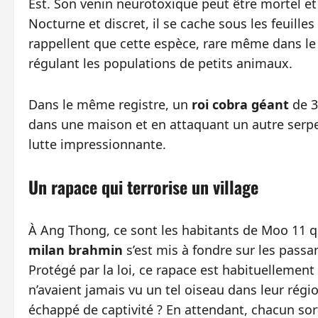
Est. Son venin neurotoxique peut être mortel et i
Nocturne et discret, il se cache sous les feuille
rappellent que cette espèce, rare même dans le 
régulant les populations de petits animaux.
Dans le même registre, un
roi cobra géant
de 3
dans une maison et en attaquant un autre serpe
lutte impressionnante.
Un rapace qui terrorise un village
À Ang Thong, ce sont les habitants de Moo 11 q
milan brahmin
s’est mis à fondre sur les passa
Protégé par la loi, ce rapace est habituellement
n’avaient jamais vu un tel oiseau dans leur régi
échappé de captivité ? En attendant, chacun sor