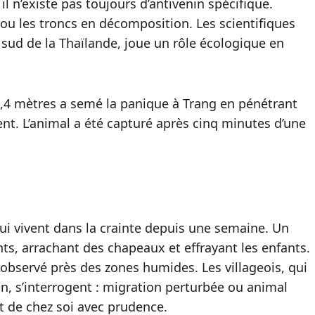
l n’existe pas toujours d’antivenin spécifique.
s ou les troncs en décomposition. Les scientifiques
sud de la Thaïlande, joue un rôle écologique en
,4 mètres a semé la panique à Trang en pénétrant
nt. L’animal a été capturé après cinq minutes d’une
ui vivent dans la crainte depuis une semaine. Un
nts, arrachant des chapeaux et effrayant les enfants.
 observé près des zones humides. Les villageois, qui
on, s’interrogent : migration perturbée ou animal
t de chez soi avec prudence.