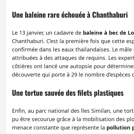
Une baleine rare échouée à Chanthaburi
Le 13 janvier, un cadavre de
baleine à bec de 
Chanthaburi. C’est la première fois que cette es
confirmée dans les eaux thaïlandaises. Le mâle 
attribuées à des attaques de requins. Les expe
côtières ont lancé une autopsie pour déterminer
découverte qui porte à 29 le nombre d’espèces d
Une tortue sauvée des filets plastiques
Enfin, au parc national des îles Similan, une t
pu être secourue grâce à la mobilisation des plo
menace constante que représente la
pollution 