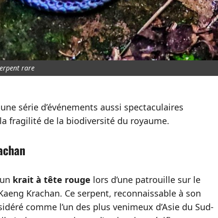
serpent rare
s une série d’événements aussi spectaculaires
 la fragilité de la biodiversité du royaume.
rachan
é un
krait à tête rouge
lors d’une patrouille sur le
Kaeng Krachan. Ce serpent, reconnaissable à son
considéré comme l’un des plus venimeux d’Asie du Sud-