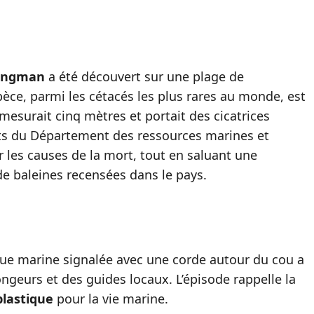
Longman
a été découvert sur une plage de
pèce, parmi les cétacés les plus rares au monde, est
mesurait cinq mètres et portait des cicatrices
rts du Département des ressources marines et
 les causes de la mort, tout en saluant une
e baleines recensées dans le pays.
ortue marine signalée avec une corde autour du cou a
ngeurs et des guides locaux. L’épisode rappelle la
plastique
pour la vie marine.