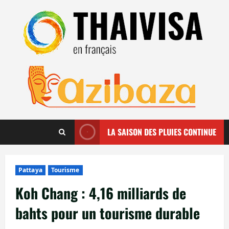
Aller
au
contenu
LA SAISON DES PLUIES CONTINUE
Pattaya
Tourisme
Koh Chang : 4,16 milliards de
bahts pour un tourisme durable