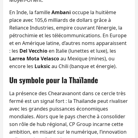
Moyen‑Orient.
En Inde, la famille
Ambani
occupe la huitième
place avec 105,6 milliards de dollars grâce à
Reliance Industries, empire couvrant l’énergie, la
pétrochimie et les télécommunications. En Europe
et en Amérique latine, d’autres noms apparaissent
: les
Del Vecchio
en Italie (lunettes et luxe), les
Larrea Mota Velasco
au Mexique (mines), ou
encore les
Luksic
au Chili (banque et énergie).
Un symbole pour la Thaïlande
La présence des Chearavanont dans ce cercle très
fermé est un signal fort : la Thaïlande peut rivaliser
avec les grandes puissances économiques
mondiales. Alors que le pays cherche à consolider
son rôle de hub régional, CP Group incarne cette
ambition, en misant sur le numérique, l’innovation