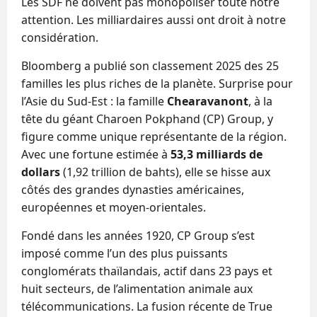
Les SDF ne doivent pas monopoliser toute notre
attention. Les milliardaires aussi ont droit à notre
considération.
Bloomberg a publié son classement 2025 des 25
familles les plus riches de la planète. Surprise pour
l’Asie du Sud‑Est : la famille
Chearavanont
, à la
tête du géant Charoen Pokphand (CP) Group, y
figure comme unique représentante de la région.
Avec une fortune estimée à
53,3 milliards de
dollars
(1,92 trillion de bahts), elle se hisse aux
côtés des grandes dynasties américaines,
européennes et moyen‑orientales.
Fondé dans les années 1920, CP Group s’est
imposé comme l’un des plus puissants
conglomérats thaïlandais, actif dans 23 pays et
huit secteurs, de l’alimentation animale aux
télécommunications. La fusion récente de True