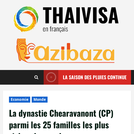
Aller
au
contenu
LA SAISON DES PLUIES CONTINUE
Economie
Monde
La dynastie Chearavanont (CP)
parmi les 25 familles les plus