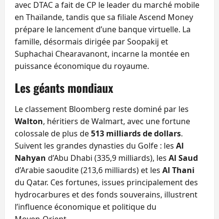
avec DTAC a fait de CP le leader du marché mobile
en Thaïlande, tandis que sa filiale Ascend Money
prépare le lancement d’une banque virtuelle. La
famille, désormais dirigée par Soopakij et
Suphachai Chearavanont, incarne la montée en
puissance économique du royaume.
Les géants mondiaux
Le classement Bloomberg reste dominé par les
Walton
, héritiers de Walmart, avec une fortune
colossale de plus de
513 milliards de dollars
.
Suivent les grandes dynasties du Golfe : les
Al
Nahyan
d’Abu Dhabi (335,9 milliards), les
Al Saud
d’Arabie saoudite (213,6 milliards) et les
Al Thani
du Qatar. Ces fortunes, issues principalement des
hydrocarbures et des fonds souverains, illustrent
l’influence économique et politique du