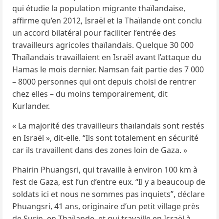
qui étudie la population migrante thaïlandaise,
affirme qu’en 2012, Israël et la Thaïlande ont conclu
un accord bilatéral pour faciliter l’entrée des
travailleurs agricoles thaïlandais. Quelque 30 000
Thaïlandais travaillaient en Israël avant l’attaque du
Hamas le mois dernier. Namsan fait partie des 7 000
– 8000 personnes qui ont depuis choisi de rentrer
chez elles – du moins temporairement, dit
Kurlander.
« La majorité des travailleurs thaïlandais sont restés
en Israël », dit-elle. “Ils sont totalement en sécurité
car ils travaillent dans des zones loin de Gaza. »
Phairin Phuangsri, qui travaille à environ 100 km à
l’est de Gaza, est l’un d’entre eux. “Il y a beaucoup de
soldats ici et nous ne sommes pas inquiets”, déclare
Phuangsri, 41 ans, originaire d’un petit village près
de Surin, en Thaïlande, et qui travaille en Israël à