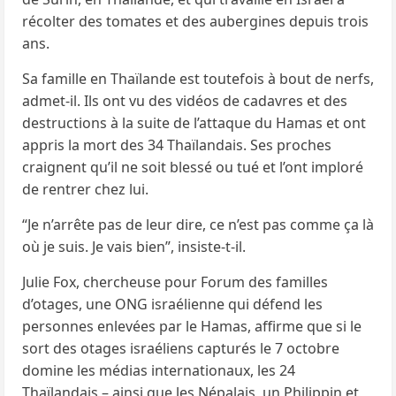
récolter des tomates et des aubergines depuis trois
ans.
Sa famille en Thaïlande est toutefois à bout de nerfs,
admet-il. Ils ont vu des vidéos de cadavres et des
destructions à la suite de l’attaque du Hamas et ont
appris la mort des 34 Thaïlandais. Ses proches
craignent qu’il ne soit blessé ou tué et l’ont imploré
de rentrer chez lui.
“Je n’arrête pas de leur dire, ce n’est pas comme ça là
où je suis. Je vais bien”, insiste-t-il.
Julie Fox, chercheuse pour Forum des familles
d’otages, une ONG israélienne qui défend les
personnes enlevées par le Hamas, affirme que si le
sort des otages israéliens capturés le 7 octobre
domine les médias internationaux, les 24
Thaïlandais – ainsi que les Népalais, un Philippin et