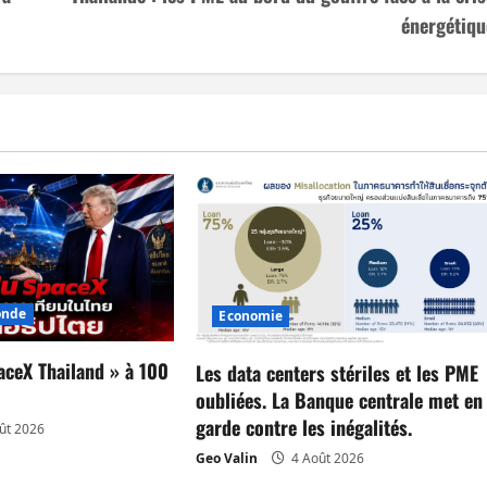
énergétiqu
nde
Economie
aceX Thailand » à 100
Les data centers stériles et les PME
oubliées. La Banque centrale met en
garde contre les inégalités.
ût 2026
Geo Valin
4 Août 2026