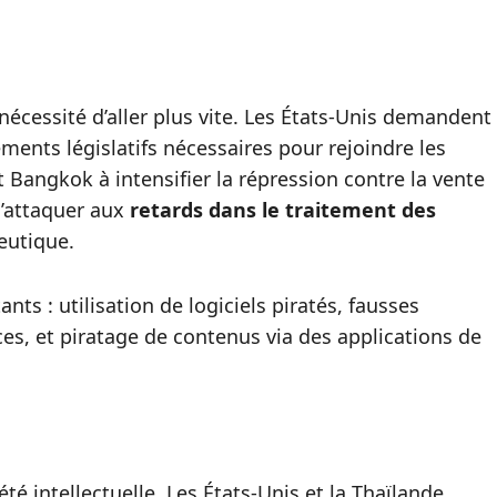
nécessité d’aller plus vite. Les États-Unis demandent
ents législatifs nécessaires pour rejoindre les
 Bangkok à intensifier la répression contre la vente
s’attaquer aux
retards dans le traitement des
eutique.
ts : utilisation de logiciels piratés, fausses
ces, et piratage de contenus via des applications de
été intellectuelle. Les États-Unis et la Thaïlande