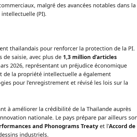
s commerciaux, malgré des avancées notables dans la
intellectuelle (PI).
nt thaïlandais pour renforcer la protection de la PI.
s de saisie, avec plus de
1,3 million d’articles
ars 2026, représentant un préjudice économique
 de la propriété intellectuelle a également
es pour l’enregistrement et révisé les lois sur la
nt à améliorer la crédibilité de la Thaïlande auprès
’innovation nationale. Le pays prépare par ailleurs so
rformances and Phonograms Treaty
et l’
Accord de
essins industriels.