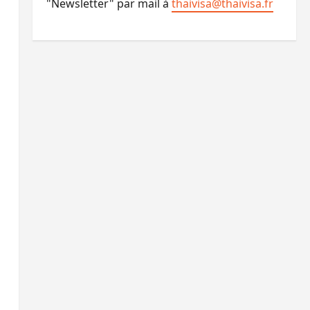
"Newsletter" par mail à
thaivisa@thaivisa.fr