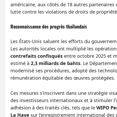
américaine, aux côtés de 18 autres partenaire
lutte contre les violations de droits de propriété 
Reconnaissance des progrès thaïlandais
Les États-Unis saluent les efforts du gouverneme
Les autorités locales ont multiplié les opération
contrefaits confisqués
entre octobre 2025 et m
estimé à
2,3 milliards de bahts
. Le Département
modernisé ses procédures, adopté des technologi
rémunération équitable des œuvres protégées.
Ces mesures s’inscrivent dans une stratégie visa
des investisseurs internationaux et à stimuler l
adhésion à des traités clés, tels que le
WIPO Pe
La Haye
sur l’enregistrement international des d