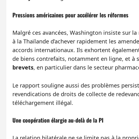
Pressions américaines pour accélérer les réformes
Malgré ces avancées, Washington insiste sur la 
à la Thaïlande d’achever rapidement les amendem
accords internationaux. Ils exhortent également
de biens contrefaits, notamment en ligne, et à 
brevets
, en particulier dans le secteur pharmac
Le rapport souligne aussi des problèmes persistan
revendications de droits de collecte de redevan
téléchargement illégal.
Une coopération élargie au-delà de la PI
La relation bilatérale ne se limite pas à la propri