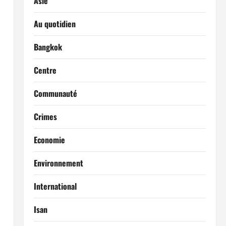
Asie
Au quotidien
Bangkok
Centre
Communauté
Crimes
Economie
Environnement
International
Isan