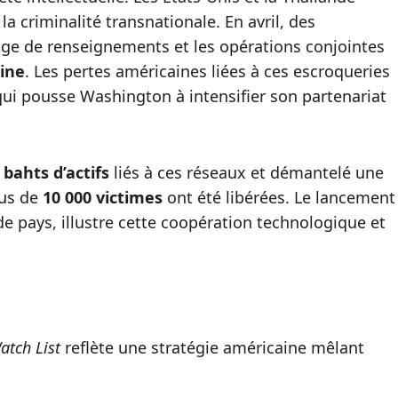
la criminalité transnationale. En avril, des
age de renseignements et les opérations conjointes
ine
. Les pertes américaines liées à ces escroqueries
 qui pousse Washington à intensifier son partenariat
 bahts d’actifs
liés à ces réseaux et démantelé une
lus de
10 000 victimes
ont été libérées. Le lancement
 de pays, illustre cette coopération technologique et
atch List
reflète une stratégie américaine mêlant