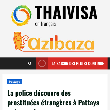
Aller
au
contenu
LA SAISON DES PLUIES CONTINUE
Pattaya
La police découvre des
prostituées étrangères à Pattaya