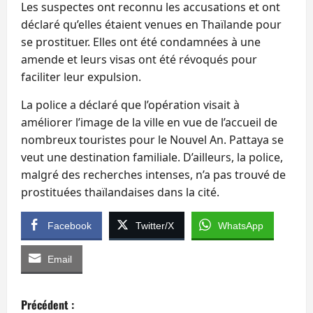
Les suspectes ont reconnu les accusations et ont
déclaré qu’elles étaient venues en Thaïlande pour
se prostituer. Elles ont été condamnées à une
amende et leurs visas ont été révoqués pour
faciliter leur expulsion.
La police a déclaré que l’opération visait à
améliorer l’image de la ville en vue de l’accueil de
nombreux touristes pour le Nouvel An. Pattaya se
veut une destination familiale. D’ailleurs, la police,
malgré des recherches intenses, n’a pas trouvé de
prostituées thaïlandaises dans la cité.
Facebook
Twitter/X
WhatsApp
Email
N
Précédent :