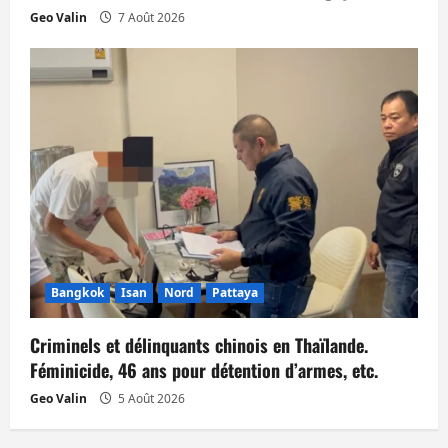
Geo Valin
7 Août 2026
Bangkok
Isan
Nord
Pattaya
Criminels et délinquants chinois en Thaïlande.
Féminicide, 46 ans pour détention d’armes, etc.
Geo Valin
5 Août 2026