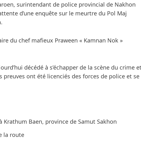
oen, surintendant de police provincial de Nakhon
’attente d’une enquête sur le meurtre du Pol Maj
.
rsaire du chef mafieux Praween « Kamnan Nok »
aujourd’hui décédé à s’échapper de la scène du crime e
es preuves ont été licenciés des forces de police et se
r à Krathum Baen, province de Samut Sakhon
 la route