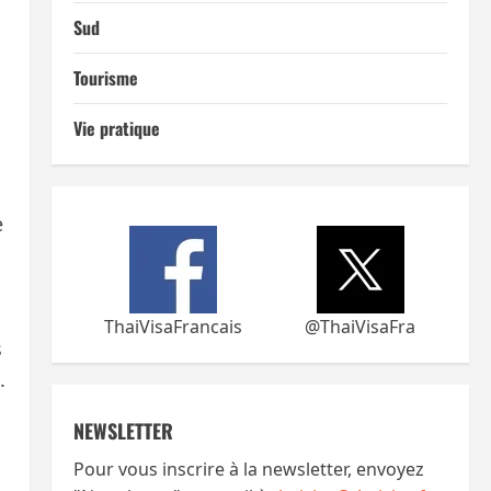
Sud
Tourisme
Vie pratique
e
ThaiVisaFrancais
@ThaiVisaFra
s
.
NEWSLETTER
Pour vous inscrire à la newsletter, envoyez