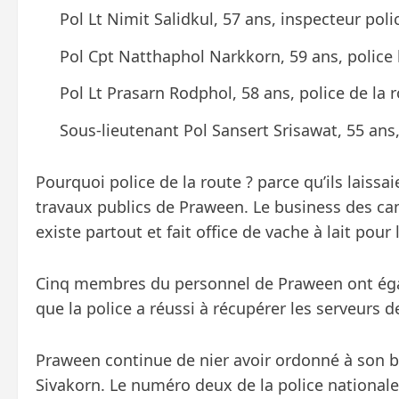
Pol Lt Nimit Salidkul, 57 ans, inspecteur po
Pol Cpt Natthaphol Narkkorn, 59 ans, police 
Pol Lt Prasarn Rodphol, 58 ans, police de la 
Sous-lieutenant Pol Sansert Srisawat, 55 ans,
Pourquoi police de la route ? parce qu’ils laiss
travaux publics de Praween. Le business des 
existe partout et fait office de vache à lait pour 
Cinq membres du personnel de Praween ont éga
que la police a réussi à récupérer les serveurs d
Praween continue de nier avoir ordonné à son b
Sivakorn. Le numéro deux de la police nationale