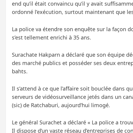
end qu’il était convaincu qu’il y avait suffisa
ordonné l’exécution, surtout maintenant que le
La police va étendre son enquête sur la façon 
s’est tellement enrichi à 35 ans.
Surachate Hakparn a déclaré que son équipe décou
des marché publics et posséder ses deux entrepr
bahts.
Il s’attend à ce que l’affaire soit bouclée dans q
serveurs de vidéosurveillance jetés dans un cana
(sic) de Ratchaburi, aujourd’hui limogé.
Le général Surachet a déclaré « La police a tro
Il dispose d’un vaste réseau d’entreprises de c