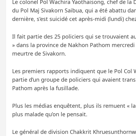
Le colonel Pol Wachira Yaothaisong, chef de la D
du Pol Maj Sivakorn Saibua, qui a été abattu d
dernière, s’est suicidé cet après-midi (lundi) ch
Il fait partie des 25 policiers qui se trouvaien
» dans la province de Nakhon Pathom mercredi so
meurtre de Sivakorn.
Les premiers rapports indiquent que le Pol Col Wa
partie d’un groupe de policiers qui avaient tran
Pathom après la fusillade.
Plus les médias enquêtent, plus ils remuent « la
plus malade qu’on le pensait.
Le général de division Chakkrit Khruesunthornw