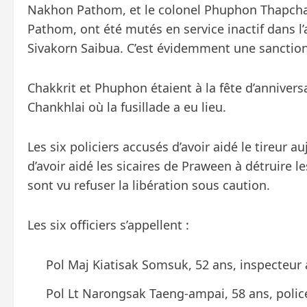
Nakhon Pathom, et le colonel Phuphon Thapchar
Pathom, ont été mutés en service inactif dans l
Sivakorn Saibua. C’est évidemment une sanction
Chakkrit et Phuphon étaient à la fête d’annive
Chankhlai où la fusillade a eu lieu.
Les six policiers accusés d’avoir aidé le tireur 
d’avoir aidé les sicaires de Praween à détruire l
sont vu refuser la libération sous caution.
Les six officiers s’appellent :
Pol Maj Kiatisak Somsuk, 52 ans, inspecteu
Pol Lt Narongsak Taeng-ampai, 58 ans, police