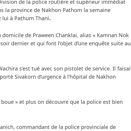
ivision de la police routière et supérieur immédiat
ans la province de Nakhon Pathom la semaine
ez lui à Pathum Thani
.
t au domicile de Praween Chanklai, alias « Kamnan Nok
ir dernier et qui font l’objet d’une enquête suite au
chira s’est tué avec son pistolet de service. Il faisai
sporté Sivakorn d’urgence à l’hôpital de Nakhon
 boue » et plus on découvre que la police est bien
anich, commandant de la police provinciale de