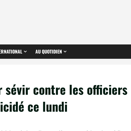
ERNATIONAL
AU QUOTIDIEN
 sévir contre les officiers
uicidé ce lundi