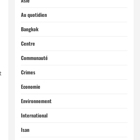
Asie
Au quotidien
Bangkok
Centre
Communauté
Crimes
t
Economie
Environnement
International
Isan