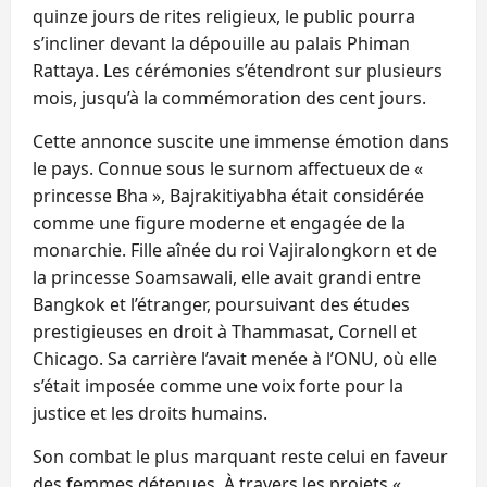
quinze jours de rites religieux, le public pourra
s’incliner devant la dépouille au palais Phiman
Rattaya. Les cérémonies s’étendront sur plusieurs
mois, jusqu’à la commémoration des cent jours.
Cette annonce suscite une immense émotion dans
le pays. Connue sous le surnom affectueux de «
princesse Bha », Bajrakitiyabha était considérée
comme une figure moderne et engagée de la
monarchie. Fille aînée du roi Vajiralongkorn et de
la princesse Soamsawali, elle avait grandi entre
Bangkok et l’étranger, poursuivant des études
prestigieuses en droit à Thammasat, Cornell et
Chicago. Sa carrière l’avait menée à l’ONU, où elle
s’était imposée comme une voix forte pour la
justice et les droits humains.
Son combat le plus marquant reste celui en faveur
des femmes détenues. À travers les projets «