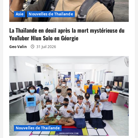
Asie
Nouvelles de Thaïlande
La Thaïlande en deuil après la mort mystérieuse du
YouTuber Hlun Solo en Géorgie
Geo Valin
31 Juil 2026
Nouvelles de Thaïlande