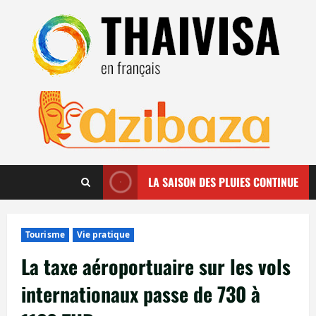
Aller
au
contenu
LA SAISON DES PLUIES CONTINUE
Tourisme
Vie pratique
La taxe aéroportuaire sur les vols
internationaux passe de 730 à