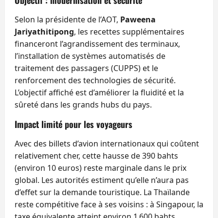
Objectif : modernisation et sécurité
Selon la présidente de l’AOT,
Paweena
Jariyathitipong
, les recettes supplémentaires
financeront l’agrandissement des terminaux,
l’installation de systèmes automatisés de
traitement des passagers (CUPPS) et le
renforcement des technologies de sécurité.
L’objectif affiché est d’améliorer la fluidité et la
sûreté dans les grands hubs du pays.
Impact limité pour les voyageurs
Avec des billets d’avion internationaux qui coûtent
relativement cher, cette hausse de 390 bahts
(environ 10 euros) reste marginale dans le prix
global. Les autorités estiment qu’elle n’aura pas
d’effet sur la demande touristique. La Thaïlande
reste compétitive face à ses voisins : à Singapour, la
taxe équivalente atteint environ 1 600 bahts.