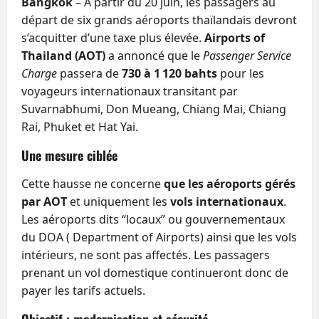
Bangkok
– À partir du 20 juin, les passagers au
départ de six grands aéroports thaïlandais devront
s’acquitter d’une taxe plus élevée.
Airports of
Thailand (AOT)
a annoncé que le
Passenger Service
Charge
passera de
730 à 1 120 bahts
pour les
voyageurs internationaux transitant par
Suvarnabhumi, Don Mueang, Chiang Mai, Chiang
Rai, Phuket et Hat Yai.
Une mesure ciblée
Cette hausse ne concerne
que les aéroports gérés
par AOT
et uniquement les
vols internationaux
.
Les aéroports dits “locaux” ou gouvernementaux
du DOA ( Department of Airports) ainsi que les vols
intérieurs, ne sont pas affectés. Les passagers
prenant un vol domestique continueront donc de
payer les tarifs actuels.