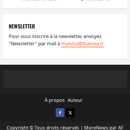
NEWSLETTER
Pour vous inscrire à la newsletter, envoyez
"Newsletter" par mail à
thaivisa@thaivisa.fr
À propos
Auteur
Facebook
X
Copyright © Tous droits réservés
|
MoreNews
par AF