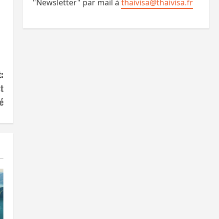
"Newsletter" par mail à
thaivisa@thaivisa.fr
:
t
lé