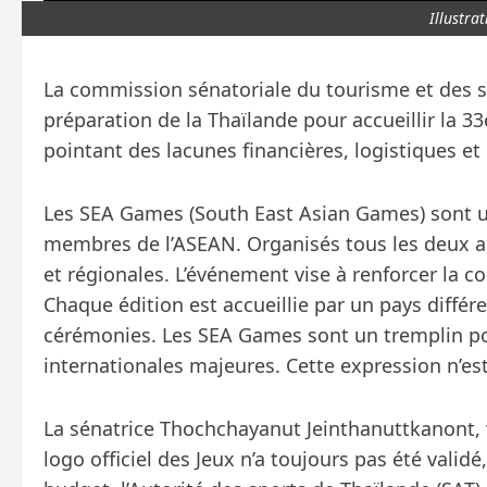
Illustra
La commission sénatoriale du tourisme et des s
préparation de la Thaïlande pour accueillir la 
pointant des lacunes financières, logistiques e
Les SEA Games (South East Asian Games) sont u
membres de l’ASEAN. Organisés tous les deux an
et régionales. L’événement vise à renforcer la co
Chaque édition est accueillie par un pays différe
cérémonies. Les SEA Games sont un tremplin pou
internationales majeures. Cette expression n’es
La sénatrice Thochchayanut Jeinthanuttkanont, 
logo officiel des Jeux n’a toujours pas été vali