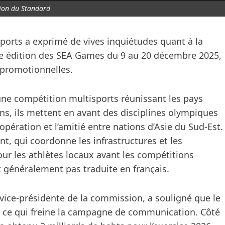
tion du Standard
ports a exprimé de vives inquiétudes quant à la
33e édition des SEA Games du 9 au 20 décembre 2025,
t promotionnelles.
ne compétition multisports réunissant les pays
s, ils mettent en avant des disciplines olympiques
opération et l’amitié entre nations d’Asie du Sud-Est.
nt, qui coordonne les infrastructures et les
r les athlètes locaux avant les compétitions
t généralement pas traduite en français.
vice-présidente de la commission, a souligné que le
dé, ce qui freine la campagne de communication. Côté