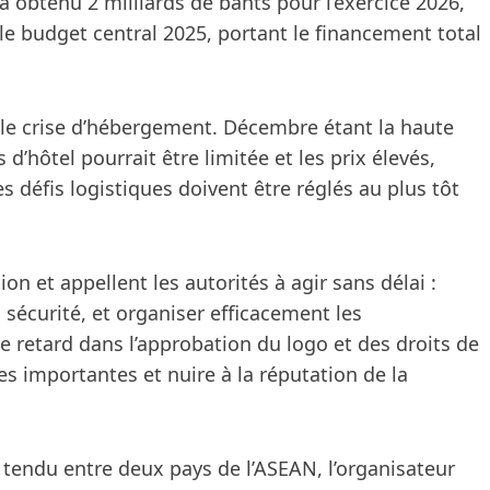
 a obtenu 2 milliards de bahts pour l’exercice 2026,
e budget central 2025, portant le financement total
le crise d’hébergement. Décembre étant la haute
d’hôtel pourrait être limitée et les prix élevés,
es défis logistiques doivent être réglés au plus tôt
on et appellent les autorités à agir sans délai :
la sécurité, et organiser efficacement les
e retard dans l’approbation du logo et des droits de
es importantes et nuire à la réputation de la
tendu entre deux pays de l’ASEAN, l’organisateur