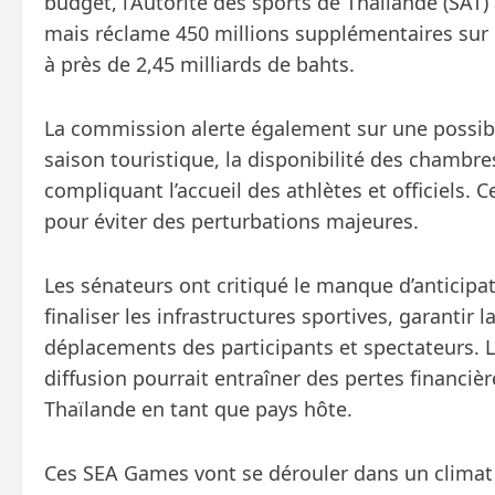
budget, l’Autorité des sports de Thaïlande (SAT)
mais réclame 450 millions supplémentaires sur l
à près de 2,45 milliards de bahts.
La commission alerte également sur une possib
saison touristique, la disponibilité des chambres 
compliquant l’accueil des athlètes et officiels. C
pour éviter des perturbations majeures.
Les sénateurs ont critiqué le manque d’anticipati
finaliser les infrastructures sportives, garantir 
déplacements des participants et spectateurs. L
diffusion pourrait entraîner des pertes financièr
Thaïlande en tant que pays hôte.
Ces SEA Games vont se dérouler dans un climat 