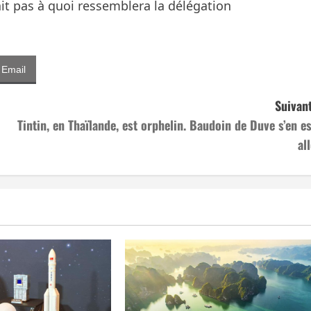
it pas à quoi ressemblera la délégation
Email
Suivant
Tintin, en Thaïlande, est orphelin. Baudoin de Duve s’en es
al