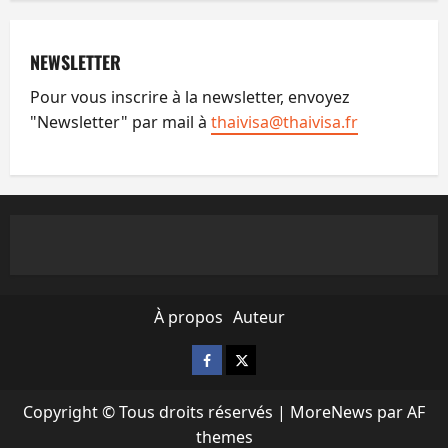
NEWSLETTER
Pour vous inscrire à la newsletter, envoyez
"Newsletter" par mail à
thaivisa@thaivisa.fr
À propos
Auteur
Facebook
X
Copyright © Tous droits réservés
|
MoreNews
par AF
themes