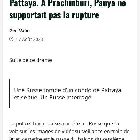
Pattaya. A Prachinburi, Panya ne
supportait pas la rupture
Geo Valin
17 Août 2023
Suite de ce drame
Une Russe tombe d’un condo de Pattaya
et se tue. Un Russe interrogé
La police thaïlandaise a arrêté un Russe que l’on
voit sur les images de vidéosurveillance en train de
jeter sa petite amie russe du balcon du septième