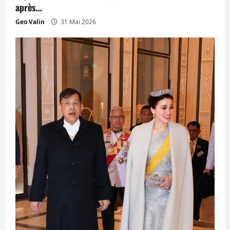
après…
Geo Valin
31 Mai 2026