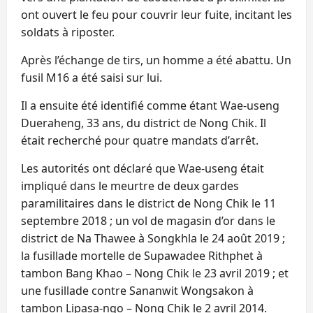
ont ouvert le feu pour couvrir leur fuite, incitant les
soldats à riposter.
Après l’échange de tirs, un homme a été abattu. Un
fusil M16 a été saisi sur lui.
Il a ensuite été identifié comme étant Wae-useng
Dueraheng, 33 ans, du district de Nong Chik. Il
était recherché pour quatre mandats d’arrêt.
Les autorités ont déclaré que Wae-useng était
impliqué dans le meurtre de deux gardes
paramilitaires dans le district de Nong Chik le 11
septembre 2018 ; un vol de magasin d’or dans le
district de Na Thawee à Songkhla le 24 août 2019 ;
la fusillade mortelle de Supawadee Rithphet à
tambon Bang Khao – Nong Chik le 23 avril 2019 ; et
une fusillade contre Sananwit Wongsakon à
tambon Lipasa-ngo – Nong Chik le 2 avril 2014.