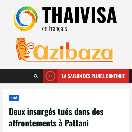
Aller
au
contenu
LA SAISON DES PLUIES CONTINUE
Sud
Deux insurgés tués dans des
affrontements à Pattani