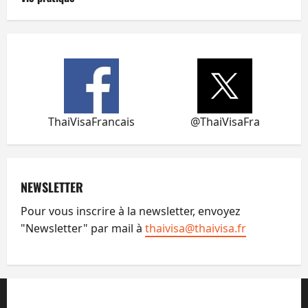
ThaiVisaFrancais
@ThaiVisaFra
NEWSLETTER
Pour vous inscrire à la newsletter, envoyez
"Newsletter" par mail à
thaivisa@thaivisa.fr