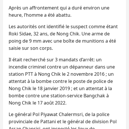
Après un affrontement qui a duré environ une
heure, l’homme a été abattu.
Les autorités ont identifié le suspect comme étant
Roki Sidae, 32 ans, de Nong Chik. Une arme de
poing de 9 mm avec une boîte de munitions a été
saisie sur son corps.
Il était recherché sur 3 mandats d’arrêt: un
incendie criminel contre un dépanneur dans une
station PTT à Nong Chik le 2 novembre 2016 ; un
attentat à la bombe contre le poste de police de
Nong Chik le 18 janvier 2019 ; et un attentat à la
bombe contre une station-service Bangchak à
Nong Chik le 17 août 2022.
Le général Pol Piyawat Chalermsri, de la police
provinciale de Pattani et le général de division Pol
Arsan Chansiri, ont inspecté les lieux de