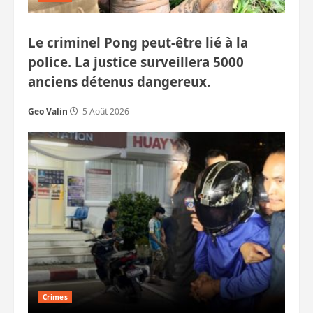
Le criminel Pong peut-être lié à la
police. La justice surveillera 5000
anciens détenus dangereux.
Geo Valin
5 Août 2026
Crimes