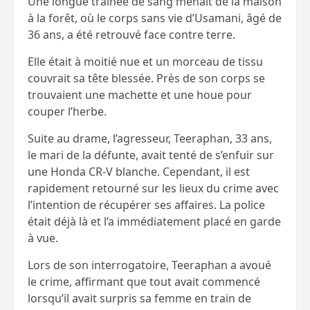
Une longue traînée de sang menait de la maison
à la forêt, où le corps sans vie d’Usamani, âgé de
36 ans, a été retrouvé face contre terre.
Elle était à moitié nue et un morceau de tissu
couvrait sa tête blessée. Près de son corps se
trouvaient une machette et une houe pour
couper l’herbe.
Suite au drame, l’agresseur, Teeraphan, 33 ans,
le mari de la défunte, avait tenté de s’enfuir sur
une Honda CR-V blanche. Cependant, il est
rapidement retourné sur les lieux du crime avec
l’intention de récupérer ses affaires. La police
était déjà là et l’a immédiatement placé en garde
à vue.
Lors de son interrogatoire, Teeraphan a avoué
le crime, affirmant que tout avait commencé
lorsqu’il avait surpris sa femme en train de