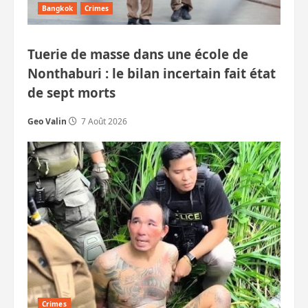
Bangkok
Crimes
Tuerie de masse dans une école de
Nonthaburi : le bilan incertain fait état
de sept morts
Geo Valin
7 Août 2026
Crimes