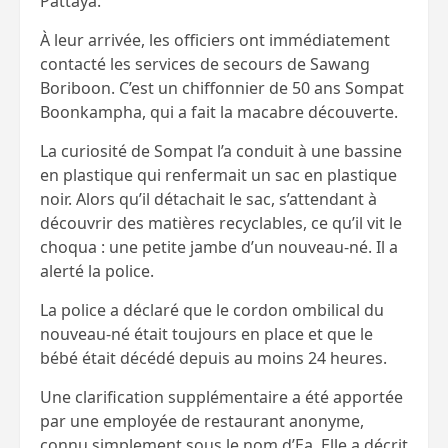
Pattaya.
À leur arrivée, les officiers ont immédiatement
contacté les services de secours de Sawang
Boriboon. C’est un chiffonnier de 50 ans Sompat
Boonkampha, qui a fait la macabre découverte.
La curiosité de Sompat l’a conduit à une bassine
en plastique qui renfermait un sac en plastique
noir. Alors qu’il détachait le sac, s’attendant à
découvrir des matières recyclables, ce qu’il vit le
choqua : une petite jambe d’un nouveau-né. Il a
alerté la police.
La police a déclaré que le cordon ombilical du
nouveau-né était toujours en place et que le
bébé était décédé depuis au moins 24 heures.
Une clarification supplémentaire a été apportée
par une employée de restaurant anonyme,
connu simplement sous le nom d’Ea. Elle a décrit