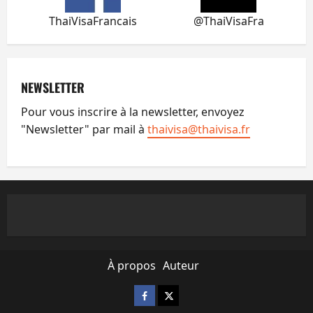
ThaiVisaFrancais
@ThaiVisaFra
NEWSLETTER
Pour vous inscrire à la newsletter, envoyez
"Newsletter" par mail à
thaivisa@thaivisa.fr
À propos
Auteur
Facebook
X