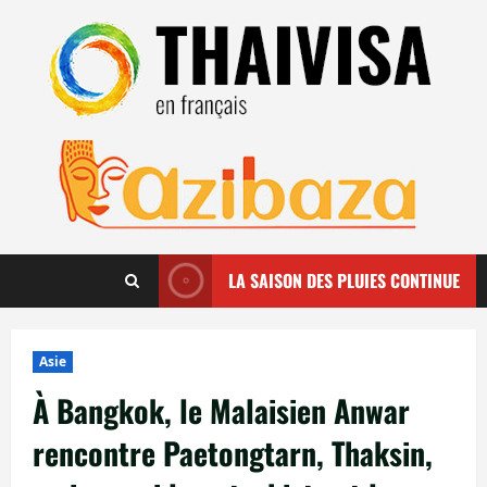
Aller
au
contenu
LA SAISON DES PLUIES CONTINUE
Asie
À Bangkok, le Malaisien Anwar
rencontre Paetongtarn, Thaksin,