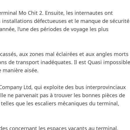
rminal Mo Chit 2. Ensuite, les internautes ont
s installations défectueuses et le manque de sécurité
année, l’une des périodes de voyage les plus
 cassés, aux zones mal éclairées et aux angles morts
ons de transport inadéquates. Il est Quasi impossibl
e manière aisée.
 Company Ltd, qui exploite des bus interprovinciaux
elle ne parvenait pas à trouver les bonnes pièces de
 telles que les escaliers mécaniques du terminal,
es concernant les espaces vacants au terminal,