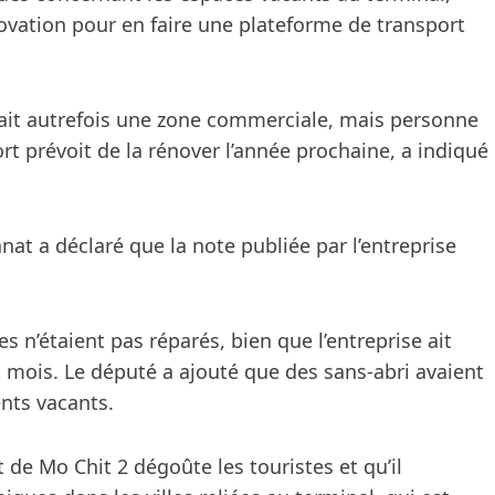
novation pour en faire une plateforme de transport
tait autrefois une zone commerciale, mais personne
ort prévoit de la rénover l’année prochaine, a indiqué
anat a déclaré que la note publiée par l’entreprise
ues n’étaient pas réparés, bien que l’entreprise ait
t mois. Le député a ajouté que des sans-abri avaient
nts vacants.
 de Mo Chit 2 dégoûte les touristes et qu’il