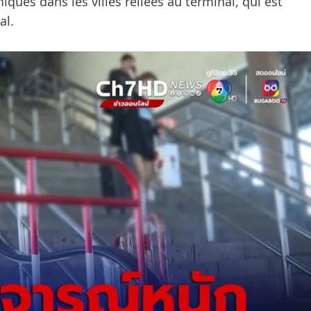
ues dans les villes reliées au terminal, qui est
al.