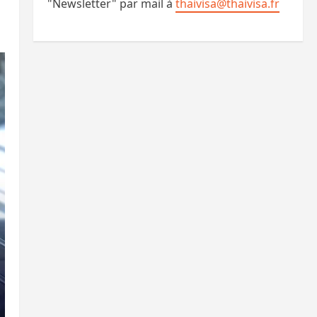
"Newsletter" par mail à
thaivisa@thaivisa.fr