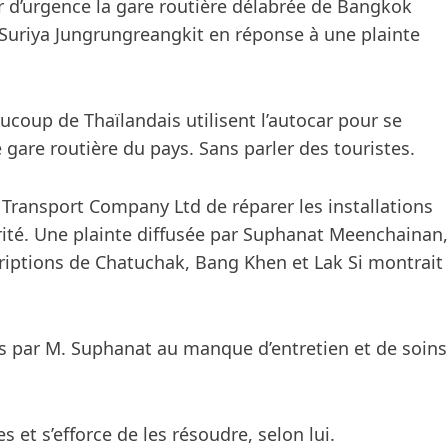
r d’urgence la gare routière délabrée de Bangkok
e Suriya Jungrungreangkit en réponse à une plainte
ucoup de Thaïlandais utilisent l’autocar pour se
 gare routière du pays. Sans parler des touristes.
 Transport Company Ltd de réparer les installations
ité. Une plainte diffusée par Suphanat Meenchainan,
riptions de Chatuchak, Bang Khen et Lak Si montrait
s par M. Suphanat au manque d’entretien et de soins
 et s’efforce de les résoudre, selon lui.