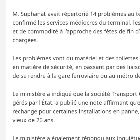
M. Suphanat avait répertorié 14 problèmes au te
confirmé les services médiocres du terminal, le
et de commodité à l’approche des fêtes de fin d’
chargées.
Les problèmes vont du matériel et des toilettes
en matière de sécurité, en passant par des liais
de se rendre à la gare ferroviaire ou au métro d
Le ministère a indiqué que la société Transport
gérés par l’État, a publié une note affirmant qu’
rechange pour certaines installations en panne,
vieux de 26 ans.
Le ministère a également répondu aux inquiétud