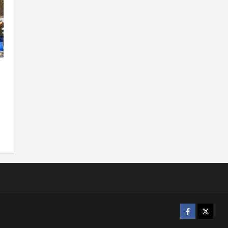
r
Facebook
X