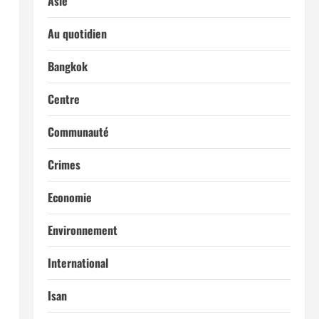
Asie
Au quotidien
Bangkok
Centre
Communauté
Crimes
Economie
Environnement
International
Isan