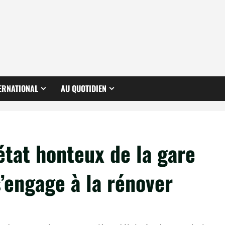
ERNATIONAL
AU QUOTIDIEN
état honteux de la gare
s’engage à la rénover