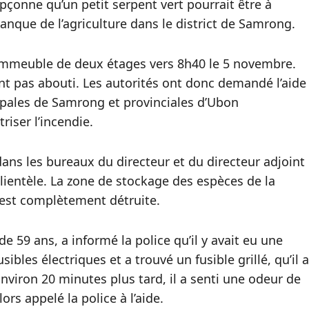
pçonne qu’un petit serpent vert pourrait être à
Banque de l’agriculture dans le district de Samrong.
 immeuble de deux étages vers 8h40 le 5 novembre.
ont pas abouti. Les autorités ont donc demandé l’aide
ipales de Samrong et provinciales d’Ubon
riser l’incendie.
 dans les bureaux du directeur et du directeur adjoint
lientèle. La zone de stockage des espèces de la
est complètement détruite.
59 ans, a informé la police qu’il y avait eu une
usibles électriques et a trouvé un fusible grillé, qu’il a
nviron 20 minutes plus tard, il a senti une odeur de
lors appelé la police à l’aide.