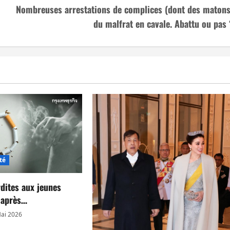
Nombreuses arrestations de complices (dont des matons
du malfrat en cavale. Abattu ou pas 
té
rdites aux jeunes
s après…
ai 2026