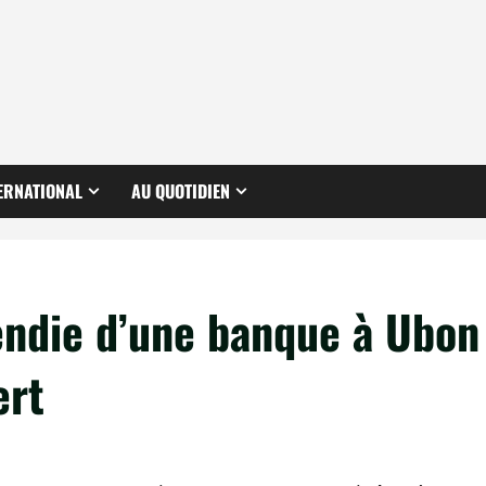
ERNATIONAL
AU QUOTIDIEN
endie d’une banque à Ubon
ert