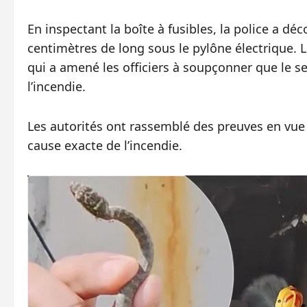
En inspectant la boîte à fusibles, la police a dé
centimètres de long sous le pylône électrique. L
qui a amené les officiers à soupçonner que le s
l’incendie.
Les autorités ont rassemblé des preuves en vue
cause exacte de l’incendie.