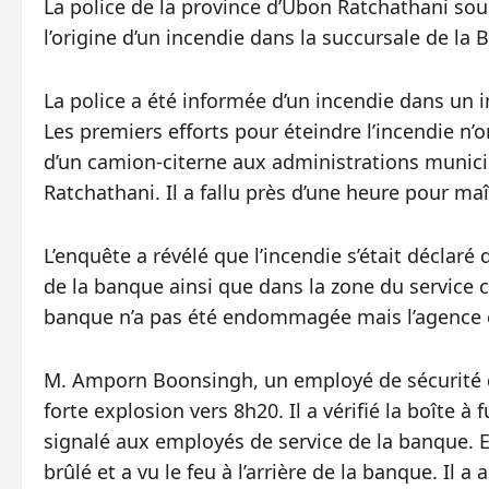
La police de la province d’Ubon Ratchathani sou
l’origine d’un incendie dans la succursale de la 
La police a été informée d’un incendie dans un
Les premiers efforts pour éteindre l’incendie n’
d’un camion-citerne aux administrations munic
Ratchathani. Il a fallu près d’une heure pour maît
L’enquête a révélé que l’incendie s’était déclaré
de la banque ainsi que dans la zone du service c
banque n’a pas été endommagée mais l’agence 
M. Amporn Boonsingh, un employé de sécurité de 
forte explosion vers 8h20. Il a vérifié la boîte à f
signalé aux employés de service de la banque. E
brûlé et a vu le feu à l’arrière de la banque. Il a a