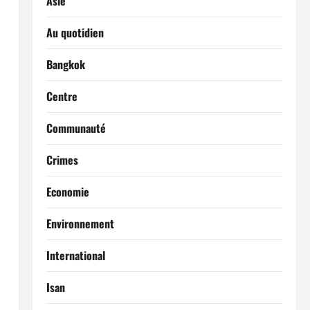
Asie
Au quotidien
Bangkok
Centre
Communauté
Crimes
Economie
Environnement
International
Isan