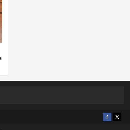
e
Facebook
X