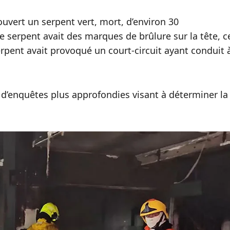
couvert un serpent vert, mort, d’environ 30
e serpent avait des marques de brûlure sur la tête, c
erpent avait provoqué un court-circuit ayant conduit 
 d’enquêtes plus approfondies visant à déterminer la