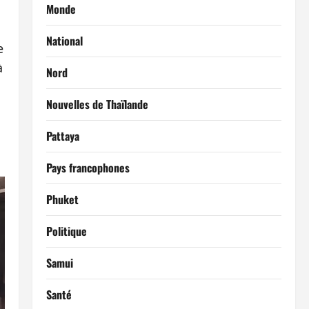
Monde
National
e
à
Nord
Nouvelles de Thaïlande
Pattaya
Pays francophones
Phuket
Politique
Samui
Santé