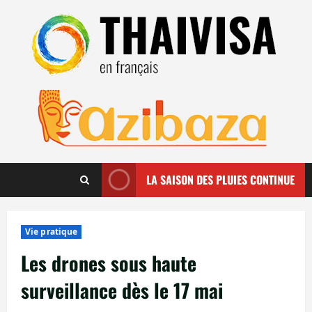
Aller
au
contenu
LA SAISON DES PLUIES CONTINUE
Vie pratique
Les drones sous haute
surveillance dès le 17 mai