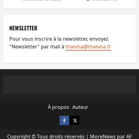
NEWSLETTER
Pour vous inscrire à la newsletter, envoyez
"Newsletter" par mail à
thaivisa@thaivisa.fr
À propos
Auteur
Facebook
X
Copyright © Tous droits réservés
|
MoreNews
par AF