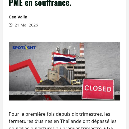
PME en souffrance.
Geo Valin
21 Mai 2026
Pour la première fois depuis dix trimestres, les
fermetures d’usines en Thaïlande ont dépassé les
nouvelles ouvertures au premier trimestre 2026.