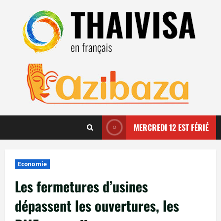
Aller
au
contenu
MERCREDI 12 EST FÉRIÉ
Economie
Les fermetures d’usines
dépassent les ouvertures, les