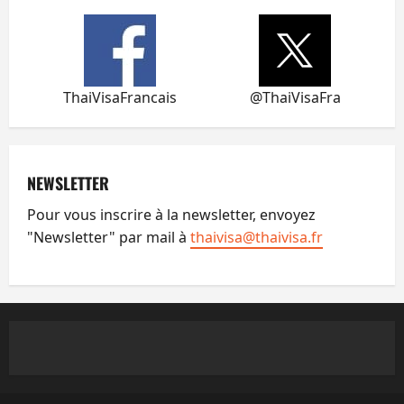
ThaiVisaFrancais
@ThaiVisaFra
NEWSLETTER
Pour vous inscrire à la newsletter, envoyez
"Newsletter" par mail à
thaivisa@thaivisa.fr