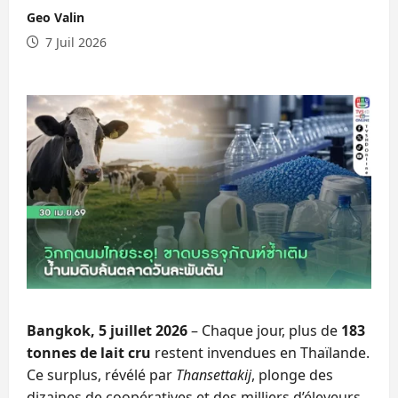
Geo Valin
7 Juil 2026
Bangkok, 5 juillet 2026
– Chaque jour, plus de
183
tonnes de lait cru
restent invendues en Thaïlande.
Ce surplus, révélé par
Thansettakij
, plonge des
dizaines de coopératives et des milliers d’éleveurs