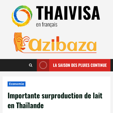
Aller
au
contenu
LA SAISON DES PLUIES CONTINUE
Economie
Importante surproduction de lait
en Thaïlande