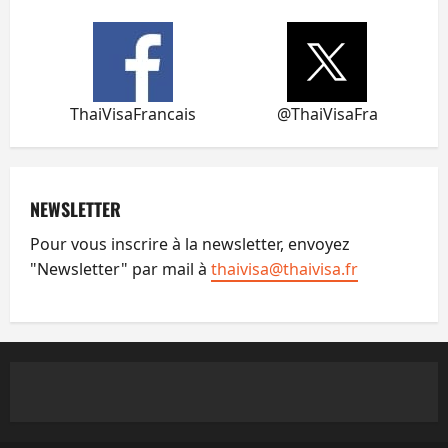
ThaiVisaFrancais
@ThaiVisaFra
NEWSLETTER
Pour vous inscrire à la newsletter, envoyez
"Newsletter" par mail à
thaivisa@thaivisa.fr