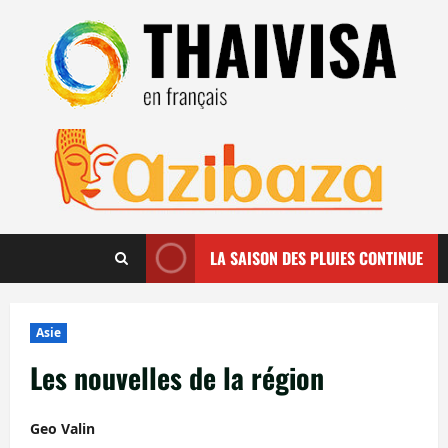
Aller
au
contenu
LA SAISON DES PLUIES CONTINUE
Asie
Les nouvelles de la région
Geo Valin