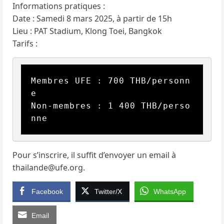
Informations pratiques :
Date : Samedi 8 mars 2025, à partir de 15h
Lieu : PAT Stadium, Klong Toei, Bangkok
Tarifs :
Membres UFE : 700 THB/personn
e

Non-membres : 1 400 THB/perso
nne
Pour s’inscrire, il suffit d’envoyer un email à
thailande@ufe.org.
Facebook
Twitter/X
WhatsApp
Email