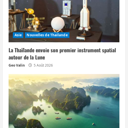
l
e
Asie
Nouvelles de Thaïlande
La Thaïlande envoie son premier instrument spatial
autour de la Lune
Geo Valin
5 Août 2026