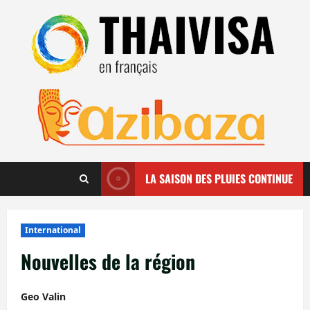
Aller
au
contenu
LA SAISON DES PLUIES CONTINUE
International
Nouvelles de la région
Geo Valin