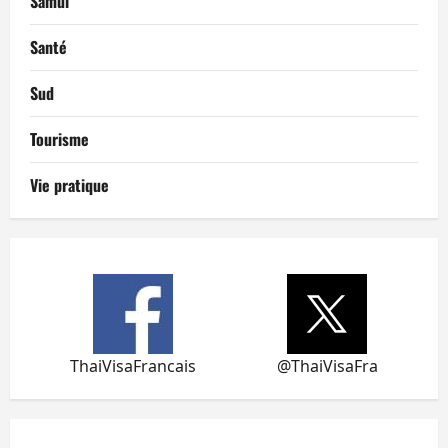
Samui
Santé
Sud
Tourisme
Vie pratique
ThaiVisaFrancais
@ThaiVisaFra