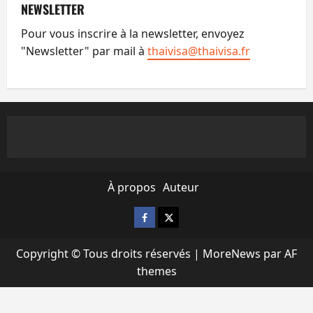
NEWSLETTER
Pour vous inscrire à la newsletter, envoyez
"Newsletter" par mail à
thaivisa@thaivisa.fr
À propos
Auteur
Facebook
X
Copyright © Tous droits réservés
|
MoreNews
par AF
themes