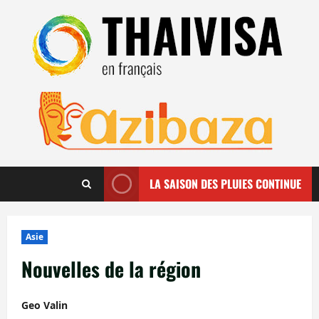
Aller
au
contenu
LA SAISON DES PLUIES CONTINUE
Asie
Nouvelles de la région
Geo Valin