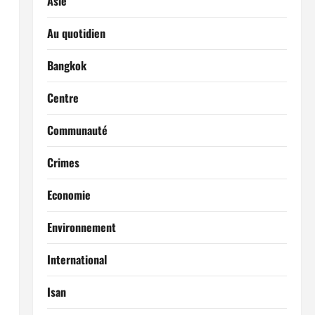
Asie
Au quotidien
Bangkok
Centre
Communauté
Crimes
Economie
Environnement
International
Isan