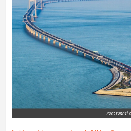
Pont tunnel c