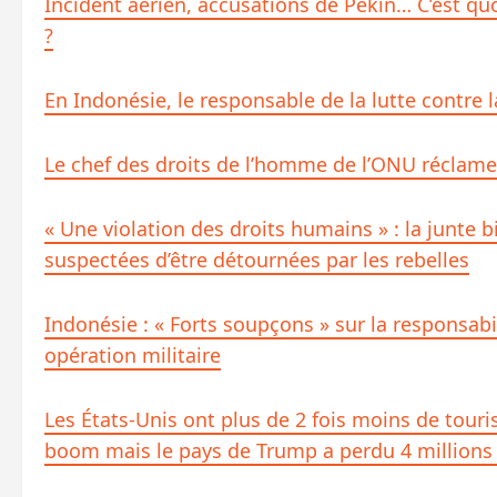
Incident aérien, accusations de Pékin… C’est quo
?
En Indonésie, le responsable de la lutte contre 
Le chef des droits de l’homme de l’ONU réclame 
« Une violation des droits humains » : la junte b
suspectées d’être détournées par les rebelles
Indonésie : « Forts soupçons » sur la responsabil
opération militaire
Les États-Unis ont plus de 2 fois moins de touri
boom mais le pays de Trump a perdu 4 millions d