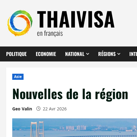
Aller
au
contenu
POLITIQUE
ECONOMIE
NATIONAL
RÉGIONS
INT
Asie
Nouvelles de la région
Geo Valin
22 Avr 2026