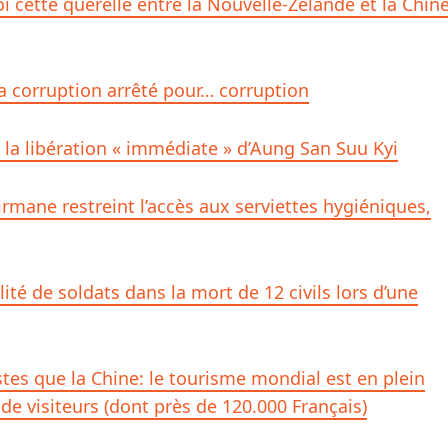
i cette querelle entre la Nouvelle-Zélande et la Chin
la corruption arrêté pour… corruption
la libération « immédiate » d’Aung San Suu Kyi
irmane restreint l’accès aux serviettes hygiéniques,
ité de soldats dans la mort de 12 civils lors d’une
stes que la Chine: le tourisme mondial est en plein
e visiteurs (dont près de 120.000 Français)