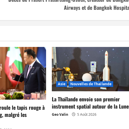
Airways et de Bangkok Hospita
Asie
Nouvelles de Thaïlande
La Thaïlande envoie son premier
instrument spatial autour de la Lune
roule le tapis rouge à
g, malgré les
Geo Valin
5 Août 2026