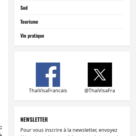
Sud
Tourisme
Vie pratique
ThaiVisaFrancais
@ThaiVisaFra
NEWSLETTER
:
Pour vous inscrire à la newsletter, envoyez
k