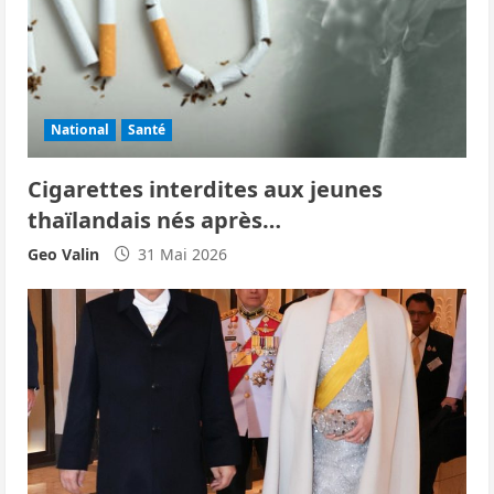
National
Santé
Cigarettes interdites aux jeunes
thaïlandais nés après…
Geo Valin
31 Mai 2026