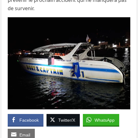
prévenir le prochain accident qui ne manquera pas
de survenir.
Facebook
Twitter/X
WhatsApp
Email