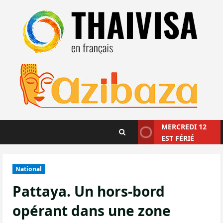
Aller
au
contenu
MERCREDI 12
EST FÉRIÉ
National
Pattaya. Un hors-bord
opérant dans une zone