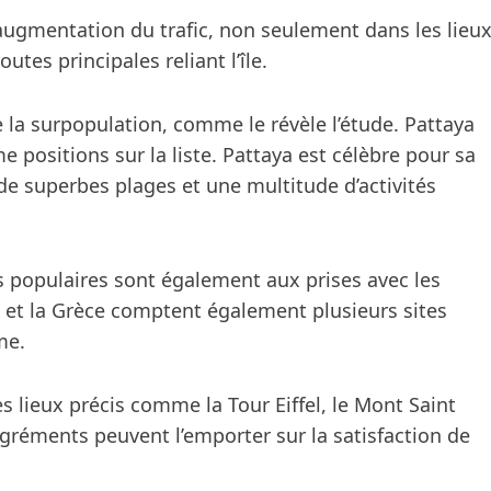
l’augmentation du trafic, non seulement dans les lieu
utes principales reliant l’île.
e la surpopulation, comme le révèle l’étude. Pattaya
e positions sur la liste. Pattaya est célèbre pour sa
e superbes plages et une multitude d’activités
 populaires sont également aux prises avec les
et la Grèce comptent également plusieurs sites
me.
lieux précis comme la Tour Eiffel, le Mont Saint
gréments peuvent l’emporter sur la satisfaction de