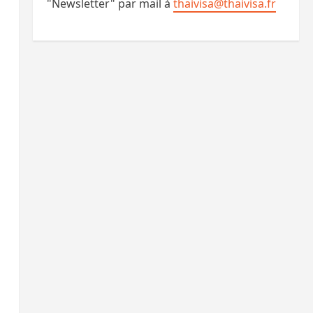
"Newsletter" par mail à
thaivisa@thaivisa.fr