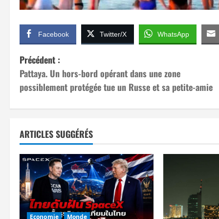
Facebook
Twitter/X
WhatsApp
N
Précédent :
Pattaya. Un hors-bord opérant dans une zone
a
possiblement protégée tue un Russe et sa petite-amie
v
i
ARTICLES SUGGÉRÉS
g
a
t
i
Economie
Monde