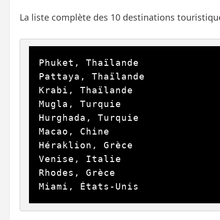
La liste complète des 10 destinations touristi
Phuket, Thaïlande

Pattaya, Thaïlande

Krabi, Thaïlande

Mugla, Turquie

Hurghada, Turquie

Macao, Chine

Héraklion, Grèce

Venise, Italie

Rhodes, Grèce

Miami, États-Unis