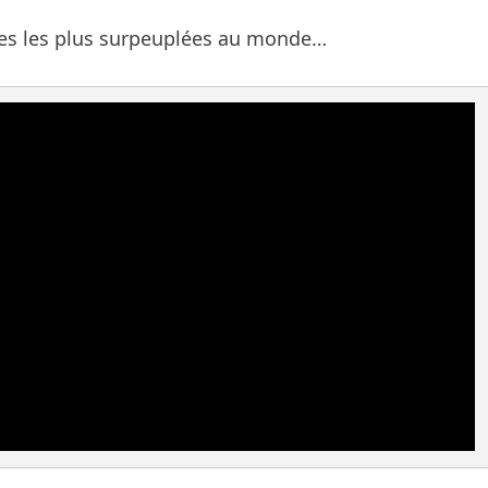
ques les plus surpeuplées au monde…