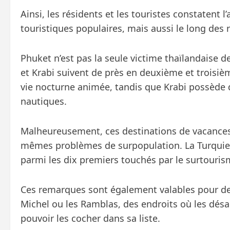
Ainsi, les résidents et les touristes constatent 
touristiques populaires, mais aussi le long des ro
Phuket n’est pas la seule victime thaïlandaise d
et Krabi suivent de près en deuxième et troisièm
vie nocturne animée, tandis que Krabi possède d
nautiques.
Malheureusement, ces destinations de vacances
mêmes problèmes de surpopulation. La Turquie 
parmi les dix premiers touchés par le surtouris
Ces remarques sont également valables pour des 
Michel ou les Ramblas, des endroits où les désa
pouvoir les cocher dans sa liste.