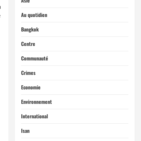
Asie
n
Au quotidien
e
Bangkok
Centre
Communauté
Crimes
Economie
Environnement
International
Isan