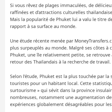
Si vous rêvez de plages immaculées, de délicieu
raffinées et d’attractions culturelles thaïlanda
Mais la popularité de Phuket lui a valu le titre 
rapport à sa surface au monde.
Une étude récente menée par MoneyTransfers.com
plus surpeuplés au monde. Malgré ses côtes à co
Phuket, une île relativement petite, se retrouve
retour des Thaïlandais à la recherche de travail.
Selon l’étude, Phuket est la plus touchée par la
touristes pour un habitant local. Cette statist
surtourisme » qui sévit dans la province insulair
nombreuses, notamment une augmentation des c
expériences globalement désagréables pour les 