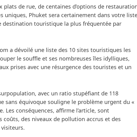
x plats de rue, de centaines d’options de restauratio
ises uniques, Phuket sera certainement dans votre list
de destination touristique la plus fréquentée par
 a dévoilé une liste des 10 sites touristiques les
uper le souffle et ses nombreuses îles idylliques,
 aux prises avec une résurgence des touristes et un
 surpopulation, avec un ratio stupéfiant de 118
ique sans équivoque souligne le problème urgent du «
e. Les conséquences, affirme l’article, sont
oûts, des niveaux de pollution accrus et des
visiteurs.