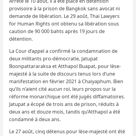
Arrêté le 10 août, il a été placé en détention
provisoire à la prison de Bangkok sans avocat ni
demande de libération. Le 29 août, Thai Lawyers
for Human Rights ont obtenu sa libération sous
caution de 90 000 bahts après 19 jours de
détention.
La Cour d’appel a confirmé la condamnation de
deux militants pro-démocratie, Jatupat
Boonpattararaksa et Atthapol Buapat, pour lèse-
majesté à la suite de discours tenus lors d’une
manifestation en février 2021 à Chaiyaphum. Bien
qu’ils n’aient cité aucun roi, leurs propos sur la
réforme monarchique ont été jugés diffamatoires.
Jatupat a écopé de trois ans de prison, réduits à
deux ans et douze mois, tandis qu’Atthapol a été
condamné à deux ans.
Le 27 août, cinq détenus pour lèse-majesté ont été