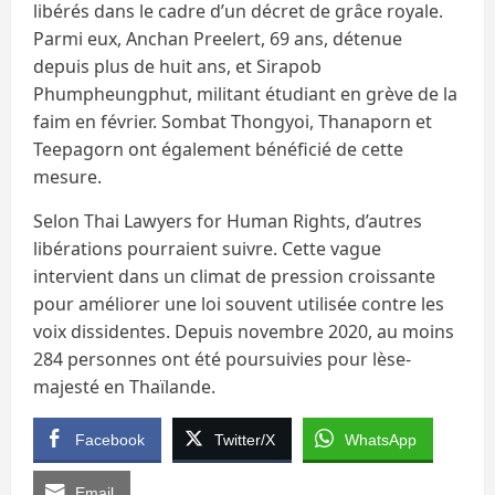
libérés dans le cadre d’un décret de grâce royale.
Parmi eux, Anchan Preelert, 69 ans, détenue
depuis plus de huit ans, et Sirapob
Phumpheungphut, militant étudiant en grève de la
faim en février. Sombat Thongyoi, Thanaporn et
Teepagorn ont également bénéficié de cette
mesure.
Selon Thai Lawyers for Human Rights, d’autres
libérations pourraient suivre. Cette vague
intervient dans un climat de pression croissante
pour améliorer une loi souvent utilisée contre les
voix dissidentes. Depuis novembre 2020, au moins
284 personnes ont été poursuivies pour lèse-
majesté en Thaïlande.
Facebook
Twitter/X
WhatsApp
Email