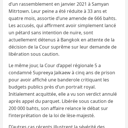
d’un rassemblement en janvier 2021 à Samyan
Mitrtown. Leur peine a été réduite à 33 ans et
quatre mois, assortie d’une amende de 666 bahts.
Les accusés, qui affirment avoir simplement lancé
un pétard sans intention de nuire, sont
actuellement détenus à Bangkok en attente de la
décision de la Cour suprême sur leur demande de
libération sous caution.
Le même jour, la Cour d’appel régionale 5 a
condamné Supreeya Jaikaew à cinq ans de prison
pour avoir affiché une banderole critiquant les
budgets publics près d’un portrait royal.
Initialement acquittée, elle a vu son verdict annulé
après appel du parquet. Libérée sous caution de
200 000 bahts, son affaire relance le débat sur
l’interprétation de la loi de lèse-majesté.
D’autres cas récents illustrent la sévérité des