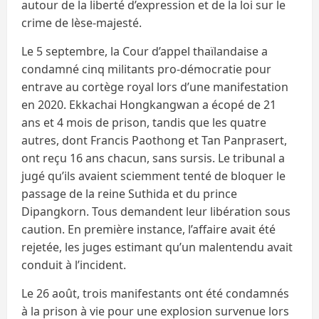
autour de la liberté d’expression et de la loi sur le
crime de lèse-majesté.
Le 5 septembre, la Cour d’appel thaïlandaise a
condamné cinq militants pro-démocratie pour
entrave au cortège royal lors d’une manifestation
en 2020. Ekkachai Hongkangwan a écopé de 21
ans et 4 mois de prison, tandis que les quatre
autres, dont Francis Paothong et Tan Panprasert,
ont reçu 16 ans chacun, sans sursis. Le tribunal a
jugé qu’ils avaient sciemment tenté de bloquer le
passage de la reine Suthida et du prince
Dipangkorn. Tous demandent leur libération sous
caution. En première instance, l’affaire avait été
rejetée, les juges estimant qu’un malentendu avait
conduit à l’incident.
Le 26 août, trois manifestants ont été condamnés
à la prison à vie pour une explosion survenue lors