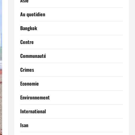
Asie
Au quotidien
Bangkok
Centre
Communauté
Crimes
Economie
Environnement
International
Isan