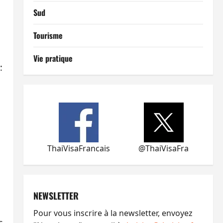
Sud
Tourisme
Vie pratique
:
ThaiVisaFrancais
@ThaiVisaFra
NEWSLETTER
Pour vous inscrire à la newsletter, envoyez
s