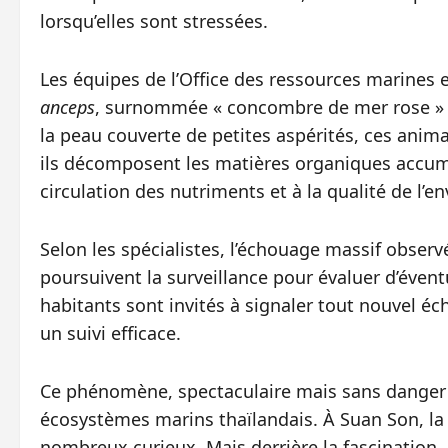
lorsqu’elles sont stressées.
Les équipes de l’Office des ressources marines 
anceps
, surnommée « concombre de mer rose » o
la peau couverte de petites aspérités, ces anim
ils décomposent les matières organiques accumul
circulation des nutriments et à la qualité de l’
Selon les spécialistes, l’échouage massif observ
poursuivent la surveillance pour évaluer d’évent
habitants sont invités à signaler tout nouvel éc
un suivi efficace.
Ce phénomène, spectaculaire mais sans danger im
écosystèmes marins thaïlandais. À Suan Son, la p
nombreux curieux. Mais derrière la fascination, 