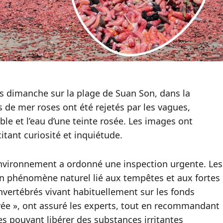
es dimanche sur la plage de Suan Son, dans la
 de mer roses ont été rejetés par les vagues,
ble et l’eau d’une teinte rosée. Les images ont
itant curiosité et inquiétude.
’Environnement a ordonné une inspection urgente. Les
’un phénomène naturel lié aux tempêtes et aux fortes
invertébrés vivant habituellement sur les fonds
evée », ont assuré les experts, tout en recommandant
s pouvant libérer des substances irritantes