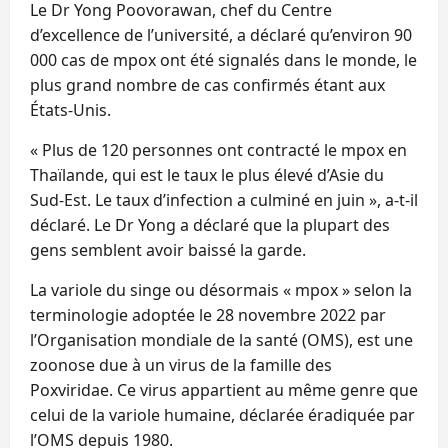
Le Dr Yong Poovorawan, chef du Centre
d’excellence de l’université, a déclaré qu’environ 90
000 cas de mpox ont été signalés dans le monde, le
plus grand nombre de cas confirmés étant aux
États-Unis.
« Plus de 120 personnes ont contracté le mpox en
Thaïlande, qui est le taux le plus élevé d’Asie du
Sud-Est. Le taux d’infection a culminé en juin », a-t-il
déclaré. Le Dr Yong a déclaré que la plupart des
gens semblent avoir baissé la garde.
La variole du singe ou désormais « mpox » selon la
terminologie adoptée le 28 novembre 2022 par
l’Organisation mondiale de la santé (OMS), est une
zoonose due à un virus de la famille des
Poxviridae. Ce virus appartient au même genre que
celui de la variole humaine, déclarée éradiquée par
l’OMS depuis 1980.