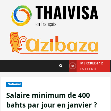
Aller
au
contenu
MERCREDI 12
EST FÉRIÉ
National
Salaire minimum de 400
bahts par jour en janvier ?