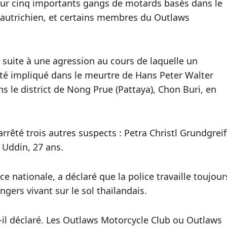
 sur cinq importants gangs de motards basés dans le
t autrichien, et certains membres du Outlaws
 suite à une agression au cours de laquelle un
é impliqué dans le meurtre de Hans Peter Walter
 le district de Nong Prue (Pattaya), Chon Buri, en
arrêté trois autres suspects : Petra Christl Grundgreif
 Uddin, 27 ans.
 nationale, a déclaré que la police travaille toujour
gers vivant sur le sol thaïlandais.
t-il déclaré. Les Outlaws Motorcycle Club ou Outlaws