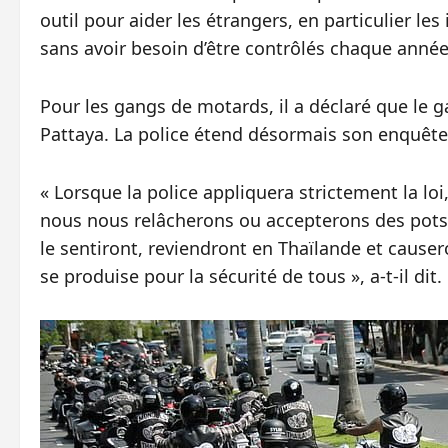
outil pour aider les étrangers, en particulier le
sans avoir besoin d’être contrôlés chaque année »
Pour les gangs de motards, il a déclaré que le
Pattaya. La police étend désormais son enquête
« Lorsque la police appliquera strictement la loi
nous nous relâcherons ou accepterons des pots-d
le sentiront, reviendront en Thaïlande et caus
se produise pour la sécurité de tous », a-t-il dit.