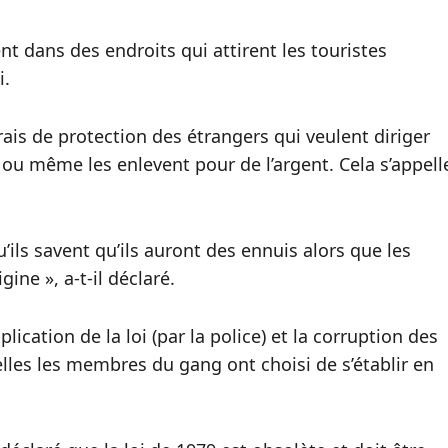
t dans des endroits qui attirent les touristes
i.
frais de protection des étrangers qui veulent diriger
e ou même les enlevent pour de l’argent. Cela s’appell
’ils savent qu’ils auront des ennuis alors que les
ine », a-t-il déclaré.
cation de la loi (par la police) et la corruption des
elles les membres du gang ont choisi de s’établir en