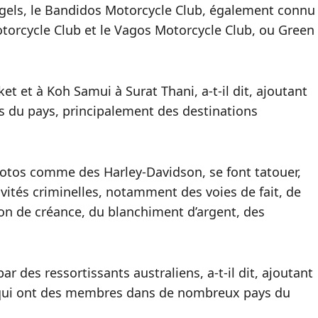
ngels, le Bandidos Motorcycle Club, également connu
orcycle Club et le Vagos Motorcycle Club, ou Green
 et à Koh Samui à Surat Thani, a-t-il dit, ajoutant
es du pays, principalement des destinations
tos comme des Harley-Davidson, se font tatouer,
ivités criminelles, notamment des voies de fait, de
tion de créance, du blanchiment d’argent, des
r des ressortissants australiens, a-t-il dit, ajoutant
ux qui ont des membres dans de nombreux pays du