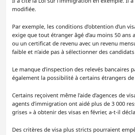
Il a cité la Loi sur l’immigration en exemple. Il 
modifiée.
Par exemple, les conditions d’obtention d’un visa d
exige que tout étranger âgé d’au moins 50 ans 
ou un certificat de revenu avec un revenu mensu
faible et n’aide pas à sélectionner des candidats
Le manque d’inspection des relevés bancaires pa
également la possibilité à certains étrangers d
Certains reçoivent même l’aide d’agences de vis
agents d’immigration ont aidé plus de 3 000 res
grises » à obtenir des visas en février, a-t-il décl
Des critères de visa plus stricts pourraient emp