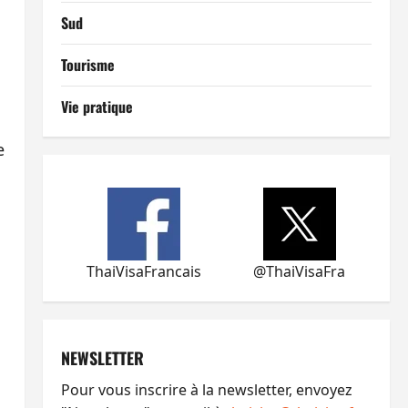
Sud
Tourisme
Vie pratique
e
ThaiVisaFrancais
@ThaiVisaFra
NEWSLETTER
Pour vous inscrire à la newsletter, envoyez