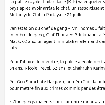
La police royale thaïlandaise (RTP) va enquêter
pays après avoir arrêté le chef, un ressortissan
Motorcycle Club à Pattaya le 21 juillet.
L’arrestation du chef de gang « Mr Thomas » fait
membre du gang, Olaf Thorsten Brinkmann, a ét
Mack, 62 ans, un agent immobilier allemand dans
juin.
Pour l’affaire du meurtre, la police a également 
54 ans, Nicole Frevel, 52 ans, et Shahrukh Karim
Pol Gen Surachate Hakparn, numéro 2 de la police
pour mettre fin aux crimes commis par des étran
« Cinq gangs majeurs sont sur notre radar », a-