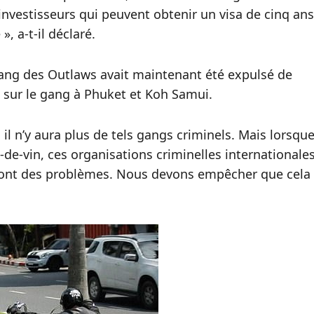
s investisseurs qui peuvent obtenir un visa de cinq ans
, a-t-il déclaré.
 gang des Outlaws avait maintenant été expulsé de
 sur le gang à Phuket et Koh Samui.
, il n’y aura plus de tels gangs criminels. Mais lorsqu
e-vin, ces organisations criminelles internationale
eront des problèmes. Nous devons empêcher que cela