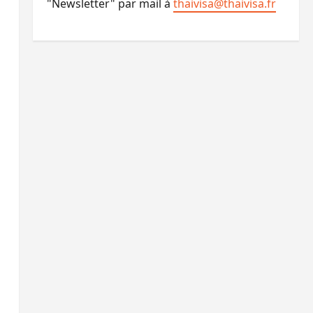
"Newsletter" par mail à
thaivisa@thaivisa.fr