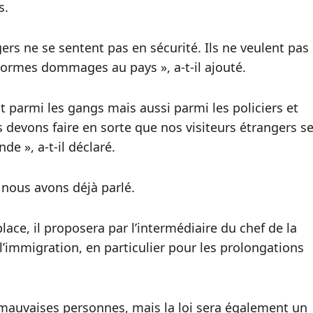
s.
ers ne se sentent pas en sécurité. Ils ne veulent pas
’énormes dommages au pays », a-t-il ajouté.
parmi les gangs mais aussi parmi les policiers et
 devons faire en sorte que nos visiteurs étrangers s
de », a-t-il déclaré.
 nous avons déjà parlé.
ce, il proposera par l’intermédiaire du chef de la
 l’immigration, en particulier pour les prolongations
s mauvaises personnes, mais la loi sera également un