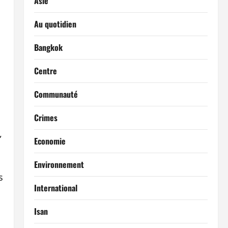
Asie
Au quotidien
Bangkok
Centre
Communauté
Crimes
,
Economie
Environnement
s
International
Isan