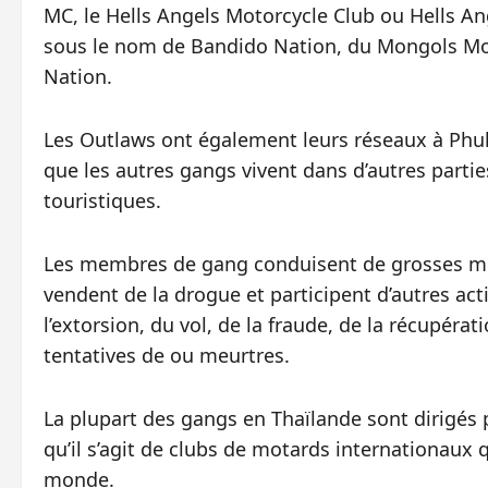
MC, le Hells Angels Motorcycle Club ou Hells A
sous le nom de Bandido Nation, du Mongols Mot
Nation.
Les Outlaws ont également leurs réseaux à Phuket
que les autres gangs vivent dans d’autres parti
touristiques.
Les membres de gang conduisent de grosses mo
vendent de la drogue et participent d’autres act
l’extorsion, du vol, de la fraude, de la récupéra
tentatives de ou meurtres.
La plupart des gangs en Thaïlande sont dirigés pa
qu’il s’agit de clubs de motards internationa
monde.