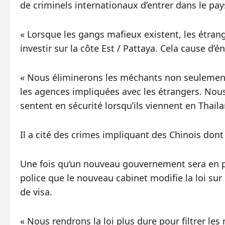
de criminels internationaux d’entrer dans le pay
« Lorsque les gangs mafieux existent, les étrang
investir sur la côte Est / Pattaya. Cela cause d
« Nous éliminerons les méchants non seulement 
les agences impliquées avec les étrangers. Nous
sentent en sécurité lorsqu’ils viennent en Thaïlan
Il a cité des crimes impliquant des Chinois dont
Une fois qu’un nouveau gouvernement sera en pla
police que le nouveau cabinet modifie la loi sur
de visa.
« Nous rendrons la loi plus dure pour filtrer le