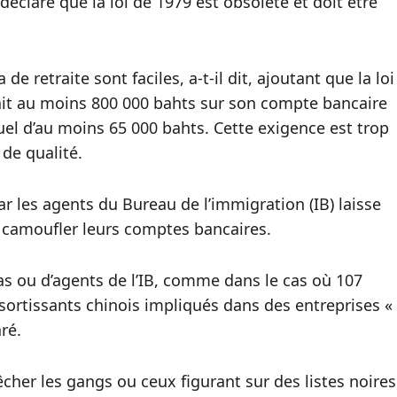
a déclaré que la loi de 1979 est obsolète et doit être
e retraite sont faciles, a-t-il dit, ajoutant que la loi
ait au moins 800 000 bahts sur son compte bancaire
el d’au moins 65 000 bahts. Cette exigence est trop
 de qualité.
r les agents du Bureau de l’immigration (IB) laisse
e camoufler leurs comptes bancaires.
as ou d’agents de l’IB, comme dans le cas où 107
sortissants chinois impliqués dans des entreprises «
aré.
êcher les gangs ou ceux figurant sur des listes noires