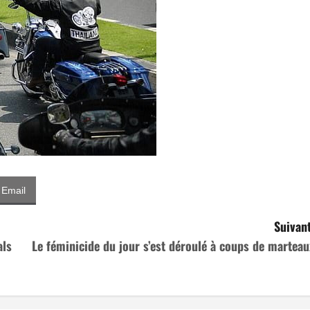
Email
Suivant
als
Le féminicide du jour s’est déroulé à coups de marteau