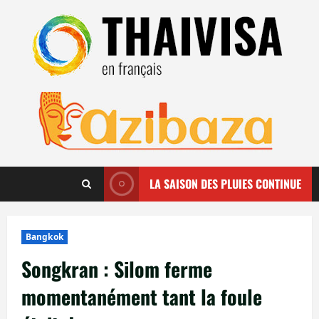
Aller
au
contenu
LA SAISON DES PLUIES CONTINUE
Bangkok
Songkran : Silom ferme
momentanément tant la foule