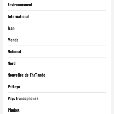
Environnement
International
Isan
Monde
National
Nord
Nouvelles de Thaïlande
Pattaya
Pays francophones
Phuket