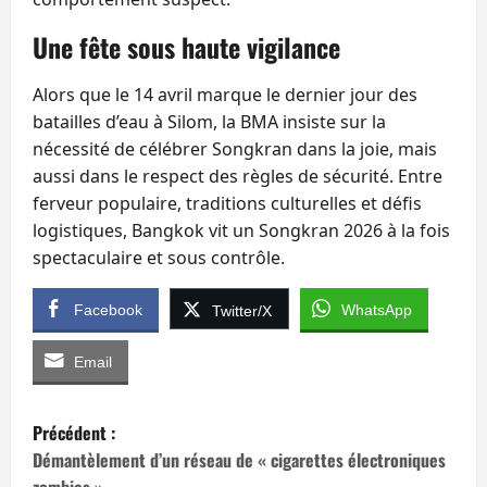
Une fête sous haute vigilance
Alors que le 14 avril marque le dernier jour des
batailles d’eau à Silom, la BMA insiste sur la
nécessité de célébrer Songkran dans la joie, mais
aussi dans le respect des règles de sécurité. Entre
ferveur populaire, traditions culturelles et défis
logistiques, Bangkok vit un Songkran 2026 à la fois
spectaculaire et sous contrôle.
Facebook
WhatsApp
Twitter/X
Email
N
Précédent :
a
Démantèlement d’un réseau de « cigarettes électroniques