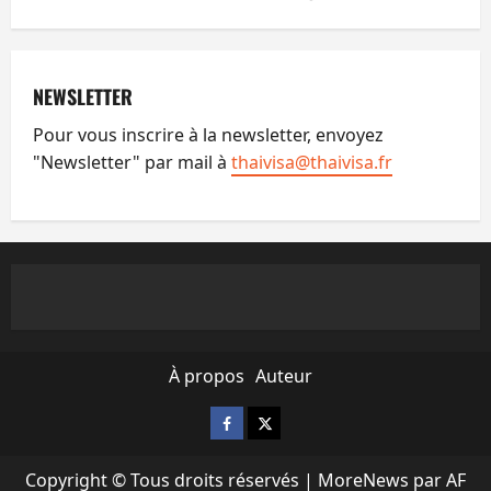
NEWSLETTER
Pour vous inscrire à la newsletter, envoyez
"Newsletter" par mail à
thaivisa@thaivisa.fr
À propos
Auteur
Facebook
X
Copyright © Tous droits réservés
|
MoreNews
par AF