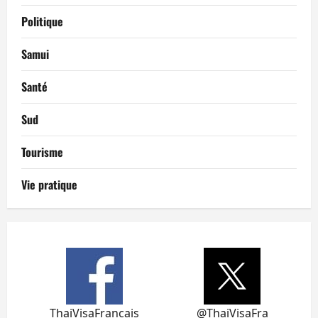
Politique
Samui
Santé
Sud
Tourisme
Vie pratique
ThaiVisaFrancais
@ThaiVisaFra