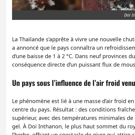
Doï I
La Thaïlande s’apprête à vivre une nouvelle c
a annoncé que le pays connaîtra un refroidisse
d’une baisse de 1 à 2 °C. Dans neuf provinces du
conséquence directe d’un puissant flux de mouss
Un pays sous l’influence de l’air froid ven
Le phénomène est lié à une masse d’air froid en
centre du pays. Résultat : des conditions fraîche
supérieur, avec des températures minimales de
gel. À Doi Inthanon, le plus haut sommet du ro
l’herbe, offrant un spectacle de givre qui attire