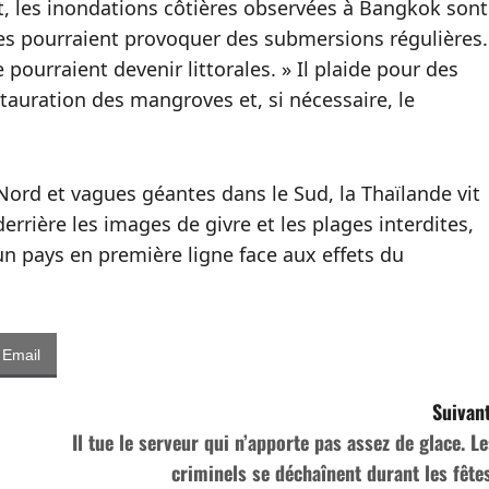
, les inondations côtières observées à Bangkok sont
tes pourraient provoquer des submersions régulières.
 pourraient devenir littorales. » Il plaide pour des
tauration des mangroves et, si nécessaire, le
ord et vagues géantes dans le Sud, la Thaïlande vit
rière les images de givre et les plages interdites,
’un pays en première ligne face aux effets du
Email
Suivant
Il tue le serveur qui n’apporte pas assez de glace. Le
criminels se déchaînent durant les fêtes