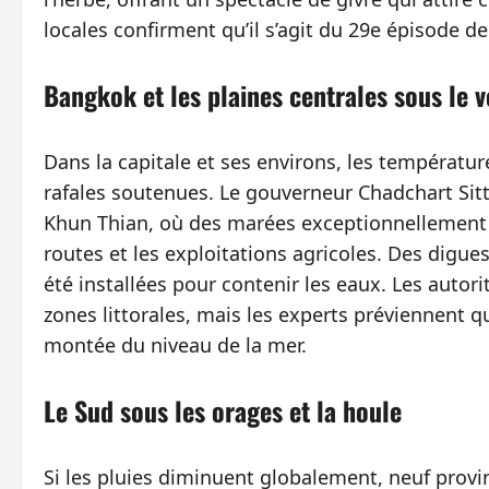
locales confirment qu’il s’agit du 29e épisode de
Bangkok et les plaines centrales sous le v
Dans la capitale et ses environs, les température
rafales soutenues. Le gouverneur Chadchart Sitt
Khun Thian, où des marées exceptionnellement 
routes et les exploitations agricoles. Des digue
été installées pour contenir les eaux. Les auto
zones littorales, mais les experts préviennent q
montée du niveau de la mer.
Le Sud sous les orages et la houle
Si les pluies diminuent globalement, neuf prov