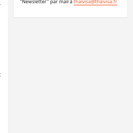
"Newsletter" par mail à
thaivisa@thaivisa.fr
r
t