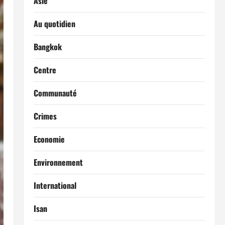
Asie
Au quotidien
Bangkok
Centre
Communauté
Crimes
Economie
Environnement
International
Isan