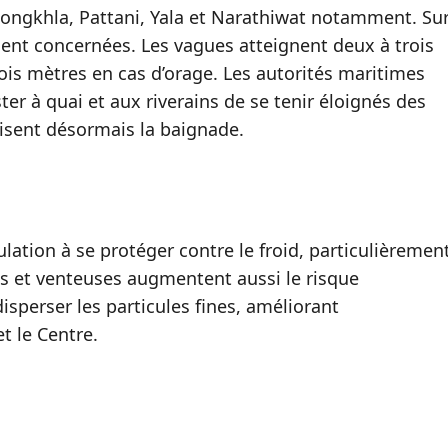
ongkhla, Pattani, Yala et Narathiwat notamment. Su
ment concernées. Les vagues atteignent deux à trois
ois mètres en cas d’orage. Les autorités maritimes
r à quai et aux riverains de se tenir éloignés des
isent désormais la baignade.
tion à se protéger contre le froid, particulièremen
es et venteuses augmentent aussi le risque
disperser les particules fines, améliorant
t le Centre.