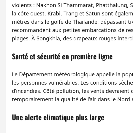
violents : Nakhon Si Thammarat, Phatthalung, S
la côte ouest, Krabi, Trang et Satun sont égale
mètres dans le golfe de Thaïlande, dépassant tr
recommandent aux petites embarcations de reste
plages. À Songkhla, des drapeaux rouges interd
Santé et sécurité en première ligne
Le Département météorologique appelle la popula
les personnes vulnérables. Les conditions sèch
d’incendies. Côté pollution, les vents devraient 
temporairement la qualité de l’air dans le Nord e
Une alerte climatique plus large