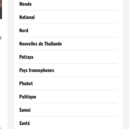
Monde
National
Nord
e
Nouvelles de Thaïlande
Pattaya
Pays francophones
Phuket
Politique
Samui
Santé
s