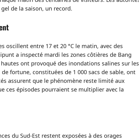
 gel de la saison, un record.
ent
s oscillent entre 17 et 20 °C le matin, avec des
ipunt a inspecté mardi les zones côtières de Bang
hautes ont provoqué des inondations salines sur les
s de fortune, constituées de 1 000 sacs de sable, ont
rités assurent que le phénomène reste limité aux
ue ces épisodes pourraient se multiplier avec la
inces du Sud-Est restent exposées à des orages