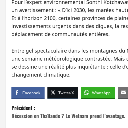
Pour l’expert environnemental Sonthi Kotchawat
un avertissement : « D’ici 2030, les marées hau
Et à l’horizon 2100, certaines provinces de plaine
investissements urgents dans des digues, la res
déplacement de communautés entières.
Entre gel spectaculaire dans les montagnes du N
une semaine météorologique contrastée. Mais der
se dessine une réalité plus inquiétante : celle d
changement climatique.
Facebook
Twitter/X
WhatsApp
N
Précédent :
Récession en Thaïlande ? Le Vietnam prend l’avantage.
a