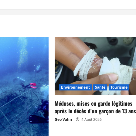
Environnement
Santé
Tourisme
Méduses, mises en garde légitimes
après le décès d’un garçon de 13 an
Geo Valin
4 Août 2026