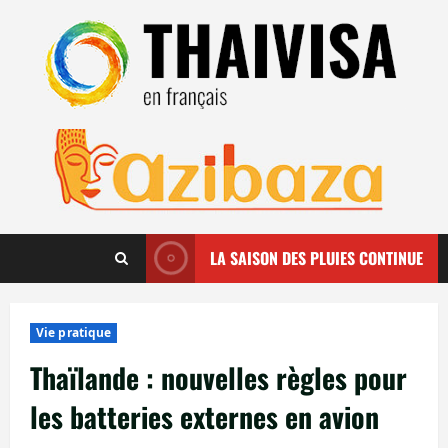
Aller
au
contenu
LA SAISON DES PLUIES CONTINUE
Vie pratique
Thaïlande : nouvelles règles pour
les batteries externes en avion