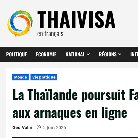
Aller
au
contenu
POLITIQUE
ECONOMIE
NATIONAL
RÉGIONS
INT
Monde
Vie pratique
La Thaïlande poursuit F
aux arnaques en ligne
Geo Valin
5 Juin 2026