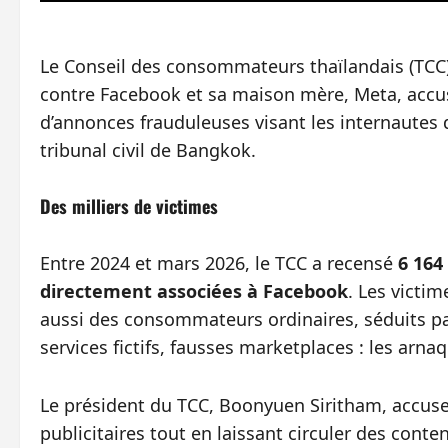
Le Conseil des consommateurs thaïlandais (TCC) a
contre Facebook et sa maison mère, Meta, accus
d’annonces frauduleuses visant les internautes 
tribunal civil de Bangkok.
Des milliers de victimes
Entre 2024 et mars 2026, le TCC a recensé
6 164
directement associées à Facebook
. Les victi
aussi des consommateurs ordinaires, séduits par
services fictifs, fausses marketplaces : les arna
Le président du TCC, Boonyuen Siritham, accus
publicitaires tout en laissant circuler des conte