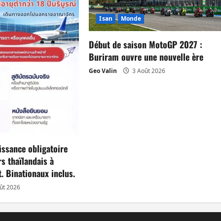
Isan
Monde
Début de saison MotoGP 2027 :
Buriram ouvre une nouvelle ère
Geo Valin
3 Août 2026
aissance obligatoire
s thaïlandais à
. Binationaux inclus.
ût 2026