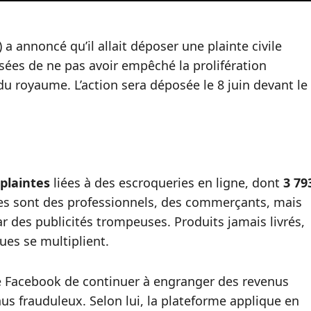
 annoncé qu’il allait déposer une plainte civile
ées de ne pas avoir empêché la prolifération
du royaume. L’action sera déposée le 8 juin devant le
 plaintes
liées à des escroqueries en ligne, dont
3 79
mes sont des professionnels, des commerçants, mais
 des publicités trompeuses. Produits jamais livrés,
ques se multiplient.
e Facebook de continuer à engranger des revenus
nus frauduleux. Selon lui, la plateforme applique en