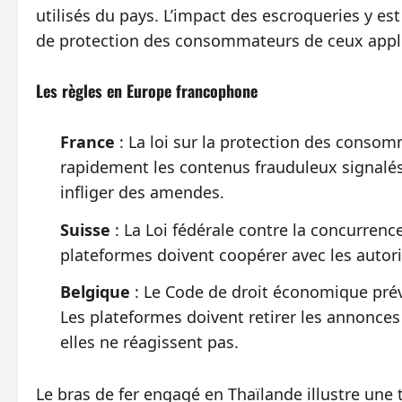
utilisés du pays. L’impact des escroqueries y es
de protection des consommateurs de ceux appli
Les règles en Europe francophone
France
: La loi sur la protection des conso
rapidement les contenus frauduleux signalé
infliger des amendes.
Suisse
: La Loi fédérale contre la concurrenc
plateformes doivent coopérer avec les autori
Belgique
: Le Code de droit économique prév
Les plateformes doivent retirer les annonces
elles ne réagissent pas.
Le bras de fer engagé en Thaïlande illustre un