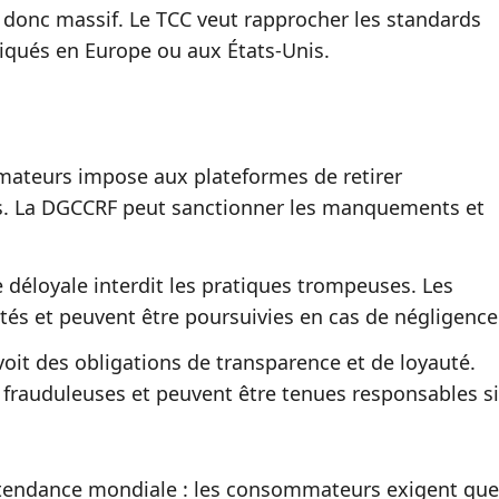
t donc massif. Le TCC veut rapprocher les standards
qués en Europe ou aux États-Unis.
mmateurs impose aux plateformes de retirer
s. La DGCCRF peut sanctionner les manquements et
e déloyale interdit les pratiques trompeuses. Les
tés et peuvent être poursuivies en cas de négligence
oit des obligations de transparence et de loyauté.
 frauduleuses et peuvent être tenues responsables si
e tendance mondiale : les consommateurs exigent que