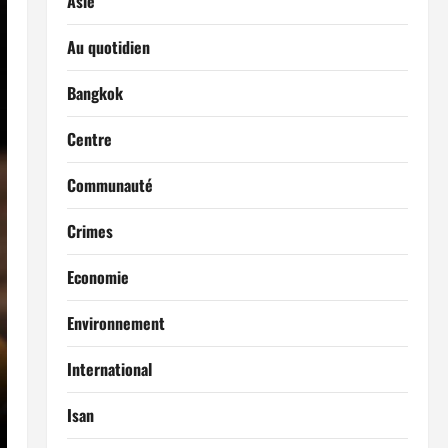
Asie
Au quotidien
Bangkok
Centre
Communauté
Crimes
Economie
Environnement
International
Isan