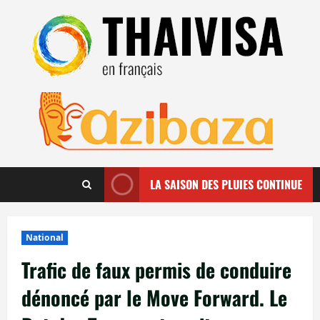
Aller
au
contenu
LA SAISON DES PLUIES CONTINUE
National
Trafic de faux permis de conduire
dénoncé par le Move Forward. Le