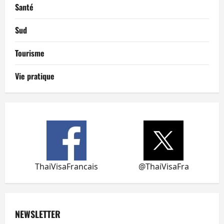
Santé
Sud
Tourisme
Vie pratique
ThaiVisaFrancais
@ThaiVisaFra
NEWSLETTER