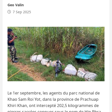
Geo Valin
7 Sep 2025
Le 1er septembre, les agents du parc national de
Khao Sam Roi Yot, dans la province de Prachuap
Khiri Khan, ont intercepté 202,5 kilogrammes de
pierres sacrées connues sous le nom de Hin Phra