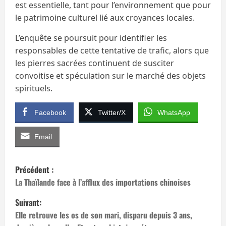
est essentielle, tant pour l’environnement que pour
le patrimoine culturel lié aux croyances locales.
L’enquête se poursuit pour identifier les
responsables de cette tentative de trafic, alors que
les pierres sacrées continuent de susciter
convoitise et spéculation sur le marché des objets
spirituels.
Facebook
Twitter/X
WhatsApp
Email
N
Précédent :
a
La Thaïlande face à l’afflux des importations chinoises
Suivant:
v
Elle retrouve les os de son mari, disparu depuis 3 ans,