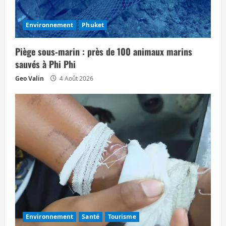
Environnement
Phuket
Piège sous‑marin : près de 100 animaux marins
sauvés à Phi Phi
Geo Valin
4 Août 2026
Environnement
Santé
Tourisme