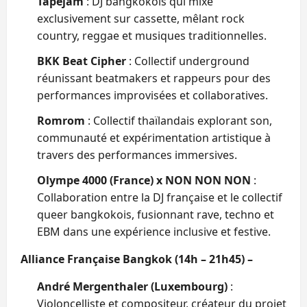
Tapejam
: DJ bangkokois qui mixe
exclusivement sur cassette, mêlant rock
country, reggae et musiques traditionnelles.
BKK Beat Cipher
: Collectif underground
réunissant beatmakers et rappeurs pour des
performances improvisées et collaboratives.
Romrom
: Collectif thaïlandais explorant son,
communauté et expérimentation artistique à
travers des performances immersives.
Olympe 4000 (France) x NON NON NON
:
Collaboration entre la DJ française et le collectif
queer bangkokois, fusionnant rave, techno et
EBM dans une expérience inclusive et festive.
Alliance Française Bangkok (14h – 21h45) –
André Mergenthaler (Luxembourg)
:
Violoncelliste et compositeur, créateur du projet