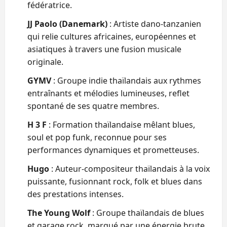
fédératrice.
JJ Paolo (Danemark)
: Artiste dano‑tanzanien
qui relie cultures africaines, européennes et
asiatiques à travers une fusion musicale
originale.
GYMV
: Groupe indie thaïlandais aux rythmes
entraînants et mélodies lumineuses, reflet
spontané de ses quatre membres.
H 3 F
: Formation thaïlandaise mêlant blues,
soul et pop funk, reconnue pour ses
performances dynamiques et prometteuses.
Hugo
: Auteur-compositeur thaïlandais à la voix
puissante, fusionnant rock, folk et blues dans
des prestations intenses.
The Young Wolf
: Groupe thaïlandais de blues
et garage rock, marqué par une énergie brute