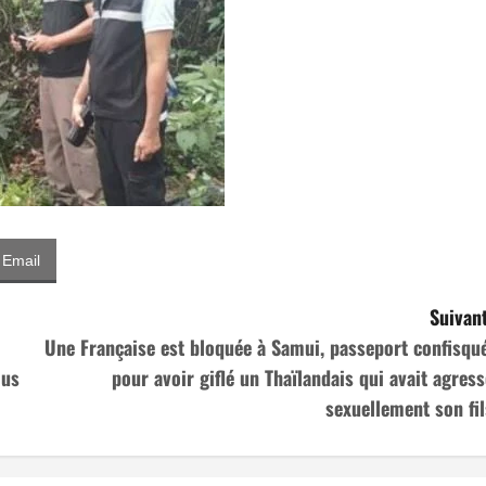
Email
Suivant
Une Française est bloquée à Samui, passeport confisqué
lus
pour avoir giflé un Thaïlandais qui avait agress
sexuellement son fil