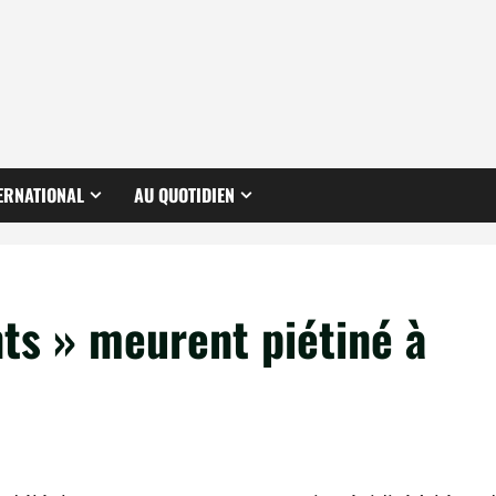
ERNATIONAL
AU QUOTIDIEN
ts » meurent piétiné à