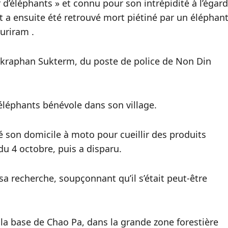
d’éléphants » et connu pour son intrépidité à l’égard
a ensuite été retrouvé mort piétiné par un éléphan
uriram .
kraphan Sukterm, du poste de police de Non Din
éléphants bénévole dans son village.
té son domicile à moto pour cueillir des produits
du 4 octobre, puis a disparu.
 sa recherche, soupçonnant qu’il s’était peut-être
 la base de Chao Pa, dans la grande zone forestière