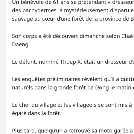
Un bénévole de 61 ans se prétendant « dresseur 
des pachydermes, a mystérieusement disparu et 
sauvage au cœur d’une forêt de la province de B
Son corps a été découvert dimanche selon Chak
Daeng .
Le défunt, nommé Thuep X, était un dresseur d’
Les enquêtes préliminaires révèlent qu’il a quit
naturels dans la grande forêt de Dong le matin 
Le chef du village et les villageois se sont mis à
égaré dans la forêt.
Plus tard, quelqu’un a retrouvé sa moto garée à