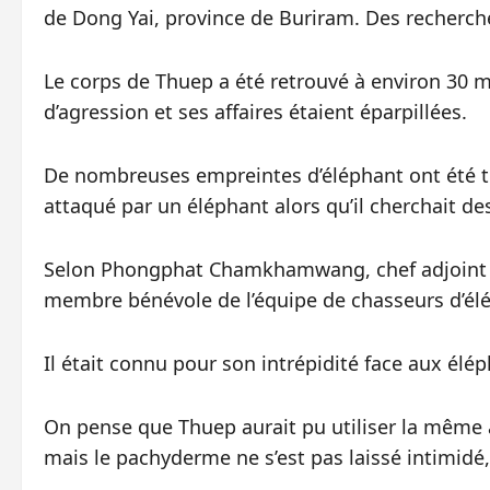
de Dong Yai, province de Buriram. Des recherche
Le corps de Thuep a été retrouvé à environ 30 m
d’agression et ses affaires étaient éparpillées.
De nombreuses empreintes d’éléphant ont été tro
attaqué par un éléphant alors qu’il cherchait de
Selon Phongphat Chamkhamwang, chef adjoint d
membre bénévole de l’équipe de chasseurs d’élé
Il était connu pour son intrépidité face aux élép
On pense que Thuep aurait pu utiliser la même a
mais le pachyderme ne s’est pas laissé intimidé,