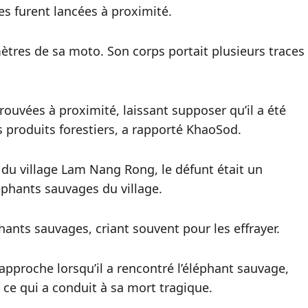
s furent lancées à proximité.
ètres de sa moto. Son corps portait plusieurs traces
uvées à proximité, laissant supposer qu’il a été
s produits forestiers, a rapporté KhaoSod.
u village Lam Nang Rong, le défunt était un
phants sauvages du village.
hants sauvages, criant souvent pour les effrayer.
pproche lorsqu’il a rencontré l’éléphant sauvage,
 ce qui a conduit à sa mort tragique.