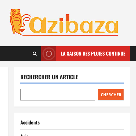
LA SAISON DES PLUIES CONTINUE
RECHERCHER UN ARTICLE
CHERCHER
Accidents