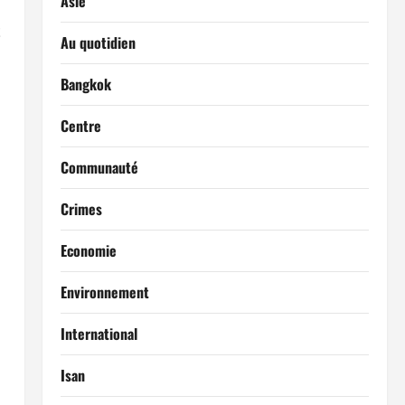
Asie
t
Au quotidien
Bangkok
Centre
Communauté
Crimes
Economie
Environnement
International
Isan