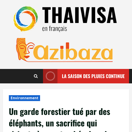
Aller
au
contenu
LA SAISON DES PLUIES CONTINUE
Environnement
Un garde forestier tué par des
éléphants, un sacrifice qui