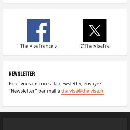
ThaiVisaFrancais
@ThaiVisaFra
NEWSLETTER
Pour vous inscrire à la newsletter, envoyez
"Newsletter" par mail à
thaivisa@thaivisa.fr