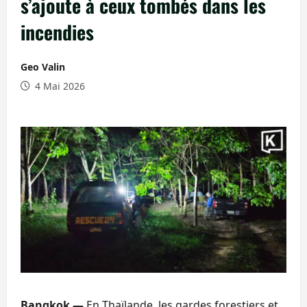
s’ajoute à ceux tombés dans les
incendies
Geo Valin
4 Mai 2026
Bangkok —
En Thaïlande, les gardes forestiers et