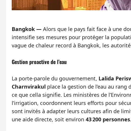
Bangkok —
Alors que le pays fait face à une d
intensifie ses mesures pour protéger la populat
vague de chaleur record à Bangkok, les autorité
Gestion proactive de l’eau
La porte‑parole du gouvernement,
Lalida Peri
Charnvirakul
place la gestion de l’eau au rang 
ce que cella signifie. Les ministères de l’Enviro
l’irrigation, coordonnent leurs efforts pour séc
sont invités à adapter leurs cultures afin de limi
une aide directe, soit environ
43 200 personnes