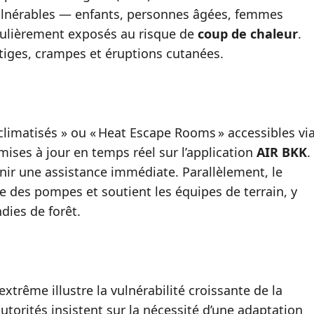
 vulnérables — enfants, personnes âgées, femmes
ticulièrement exposés au risque de
coup de chaleur
.
rtiges, crampes et éruptions cutanées.
limatisés » ou « Heat Escape Rooms » accessibles vi
 mises à jour en temps réel sur l’application
AIR BKK
.
ir une assistance immédiate. Parallèlement, le
e des pompes et soutient les équipes de terrain, y
dies de forêt.
trême illustre la vulnérabilité croissante de la
torités insistent sur la nécessité d’une adaptation