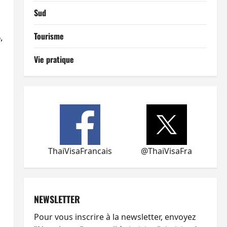
Sud
Tourisme
%
,
Vie pratique
ThaiVisaFrancais
@ThaiVisaFra
NEWSLETTER
Pour vous inscrire à la newsletter, envoyez