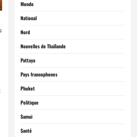
Monde
National
s
Nord
Nouvelles de Thaïlande
Pattaya
Pays francophones
Phuket
t
Politique
Samui
Santé