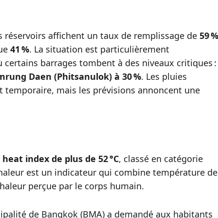
es réservoirs affichent un taux de remplissage de
59 
que
41 %
. La situation est particulièrement
 certains barrages tombent à des niveaux critiques :
rung Daen (Phitsanulok) à 30 %
. Les pluies
t temporaire, mais les prévisions annoncent une
n
heat index de plus de 52 °C
, classé en catégorie
chaleur est un indicateur qui combine température de
 chaleur perçue par le corps humain.
cipalité de Bangkok (BMA) a demandé aux habitants