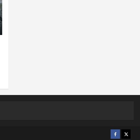
Facebook
X