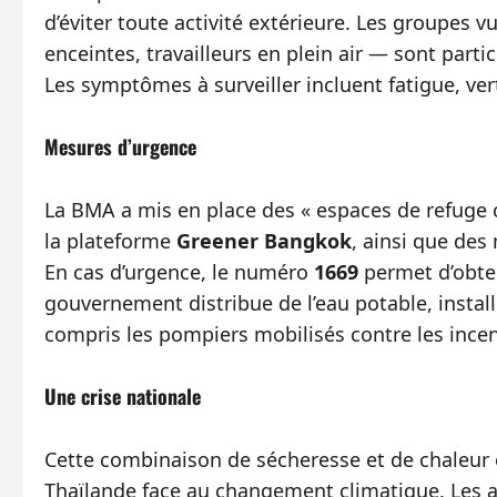
d’éviter toute activité extérieure. Les groupes
enceintes, travailleurs en plein air — sont par
Les symptômes à surveiller incluent fatigue, ve
Mesures d’urgence
La BMA a mis en place des « espaces de refuge c
la plateforme
Greener Bangkok
, ainsi que des
En cas d’urgence, le numéro
1669
permet d’obten
gouvernement distribue de l’eau potable, install
compris les pompiers mobilisés contre les incen
Une crise nationale
Cette combinaison de sécheresse et de chaleur ex
Thaïlande face au changement climatique. Les au