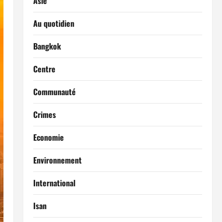
Asie
Au quotidien
Bangkok
Centre
Communauté
Crimes
Economie
Environnement
International
Isan