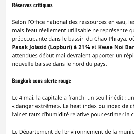
Réserves critiques
Selon l’Office national des ressources en eau, l
mais l’eau réellement utilisable ne représente 
préoccupante dans le bassin du Chao Phraya, où
Pasak Jolasid (Lopburi) à 21 %
et
Kwae Noi Bam
attendues début mai devraient apporter un répi
nouvelle baisse dans le nord du pays.
Bangkok sous alerte rouge
Le 4 mai, la capitale a franchi un seuil inédit : u
« danger extrême ». Le heat index ou index de 
l’air et taux d’humidité relative pour estimer la
Le Département de l’environnement de la muni