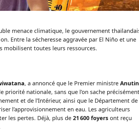
ouble menace climatique, le gouvernement thaïlandai
ion. Entre la sécheresse aggravée par El Niño et une
s mobilisent toutes leurs ressources.
swiwatana
, a annoncé que le Premier ministre
Anutin
de priorité nationale, sans que l’on sache précisémen
nnement et de l’Intérieur, ainsi que le Département de
uriser l’approvisionnement en eau. Les agriculteurs
ter les pertes. Déjà, plus de
21 600 foyers
ont reçu
.