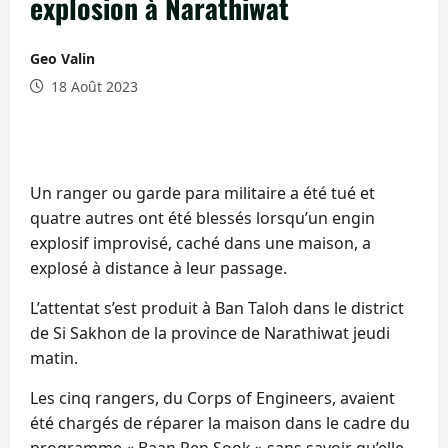
explosion à Narathiwat
Geo Valin
18 Août 2023
Un ranger ou garde para militaire a été tué et
quatre autres ont été blessés lorsqu’un engin
explosif improvisé, caché dans une maison, a
explosé à distance à leur passage.
L’attentat s’est produit à Ban Taloh dans le district
de Si Sakhon de la province de Narathiwat jeudi
matin.
Les cinq rangers, du Corps of Engineers, avaient
été chargés de réparer la maison dans le cadre du
programme « Baan Pen Sook » sans savoir qu’elle