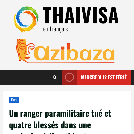
Aller
au
contenu
MERCREDI 12 EST FÉRIÉ
Sud
Un ranger paramilitaire tué et
quatre blessés dans une