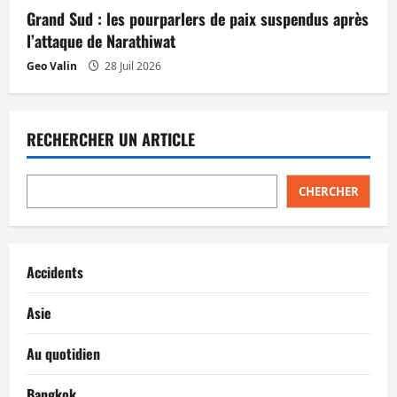
Grand Sud : les pourparlers de paix suspendus après
l’attaque de Narathiwat
Geo Valin
28 Juil 2026
RECHERCHER UN ARTICLE
CHERCHER
Accidents
Asie
Au quotidien
Bangkok