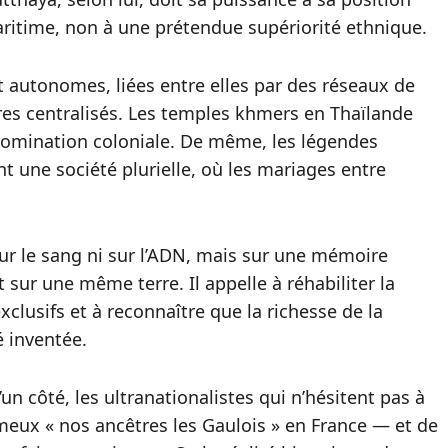
ritime, non à une prétendue supériorité ethnique.
nt autonomes, liées entre elles par des réseaux de
res centralisés. Les temples khmers en Thaïlande
 domination coloniale. De même, les légendes
t une société plurielle, où les mariages entre
 sur le sang ni sur l’ADN, mais sur une mémoire
 sur une même terre. Il appelle à réhabiliter la
exclusifs et à reconnaître que la richesse de la
é inventée.
’un côté, les ultranationalistes qui n’hésitent pas à
ameux « nos ancêtres les Gaulois » en France — et de