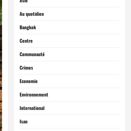
Asie
Au quotidien
Bangkok
Centre
Communauté
Crimes
Economie
Environnement
International
Isan