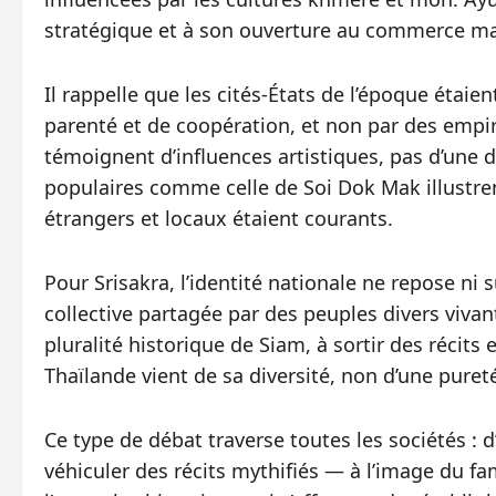
stratégique et à son ouverture au commerce ma
Il rappelle que les cités-États de l’époque étaie
parenté et de coopération, et non par des empi
témoignent d’influences artistiques, pas d’une
populaires comme celle de Soi Dok Mak illustren
étrangers et locaux étaient courants.
Pour Srisakra, l’identité nationale ne repose ni
collective partagée par des peuples divers vivant
pluralité historique de Siam, à sortir des récits 
Thaïlande vient de sa diversité, non d’une puret
Ce type de débat traverse toutes les sociétés : d
véhiculer des récits mythifiés — à l’image du f