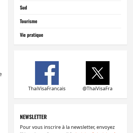
Sud
Tourisme
Vie pratique
e
ThaiVisaFrancais
@ThaiVisaFra
NEWSLETTER
Pour vous inscrire à la newsletter, envoyez