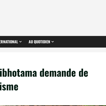
ERNATIONAL
AU QUOTIDIEN
allibhotama demande de
lisme