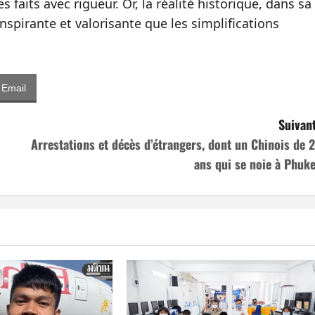
les faits avec rigueur. Or, la réalité historique, dans sa
nspirante et valorisante que les simplifications
Email
Suivant
Arrestations et décès d’étrangers, dont un Chinois de 2
ans qui se noie à Phuke