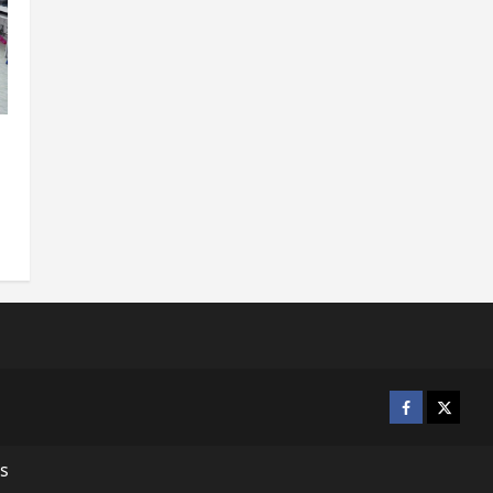
s
Facebook
X
s