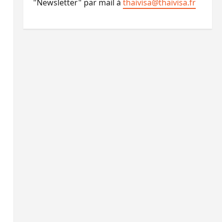
"Newsletter" par mail à
thaivisa@thaivisa.fr