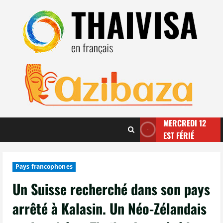
Aller
au
contenu
MERCREDI 12
EST FÉRIÉ
Pays francophones
Un Suisse recherché dans son pays
arrêté à Kalasin. Un Néo-Zélandais