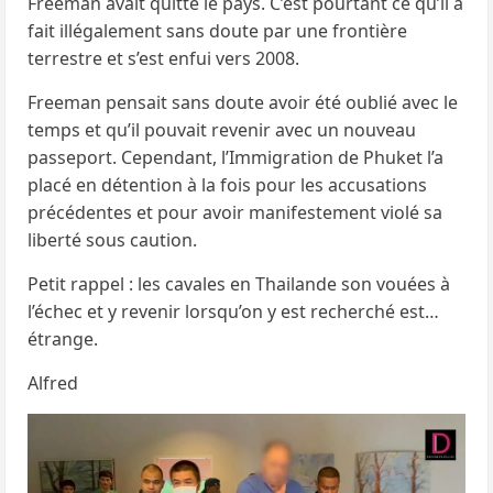
Freeman avait quitté le pays. C’est pourtant ce qu’il a
fait illégalement sans doute par une frontière
terrestre et s’est enfui vers 2008.
Freeman pensait sans doute avoir été oublié avec le
temps et qu’il pouvait revenir avec un nouveau
passeport. Cependant, l’Immigration de Phuket l’a
placé en détention à la fois pour les accusations
précédentes et pour avoir manifestement violé sa
liberté sous caution.
Petit rappel : les cavales en Thailande son vouées à
l’échec et y revenir lorsqu’on y est recherché est…
étrange.
Alfred