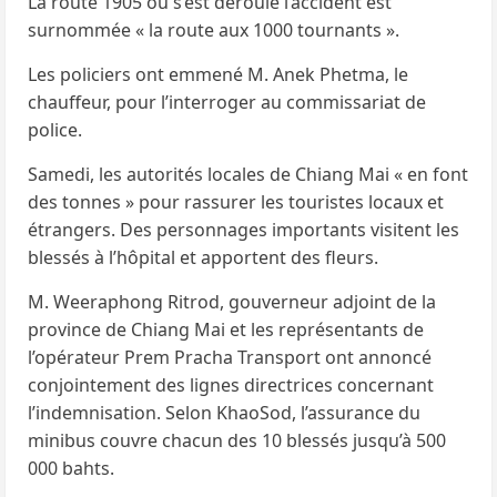
La route 1905 où s’est déroulé l’accident est
surnommée « la route aux 1000 tournants ».
Les policiers ont emmené M. Anek Phetma, le
chauffeur, pour l’interroger au commissariat de
police.
Samedi, les autorités locales de Chiang Mai « en font
des tonnes » pour rassurer les touristes locaux et
étrangers. Des personnages importants visitent les
blessés à l’hôpital et apportent des fleurs.
M. Weeraphong Ritrod, gouverneur adjoint de la
province de Chiang Mai et les représentants de
l’opérateur Prem Pracha Transport ont annoncé
conjointement des lignes directrices concernant
l’indemnisation. Selon KhaoSod, l’assurance du
minibus couvre chacun des 10 blessés jusqu’à 500
000 bahts.